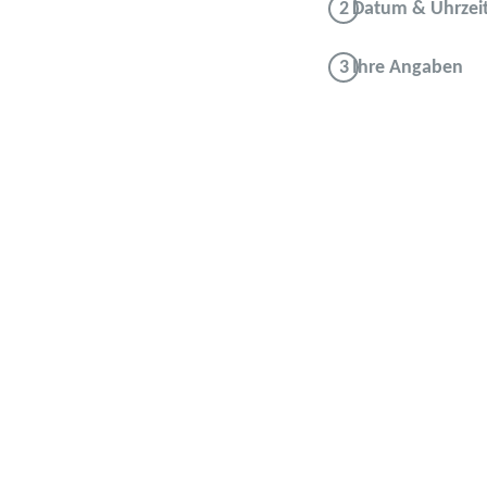
Datum & Uhrzei
Ihre Angaben