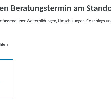
en Beratungstermin am Stand
umfassend über Weiterbildungen, Umschulungen, Coachings un
hlen
g