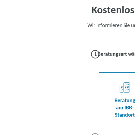
Kostenlos
Wir informieren Sie 
Beratungsart wä
Beratun
am IBB-
Standort