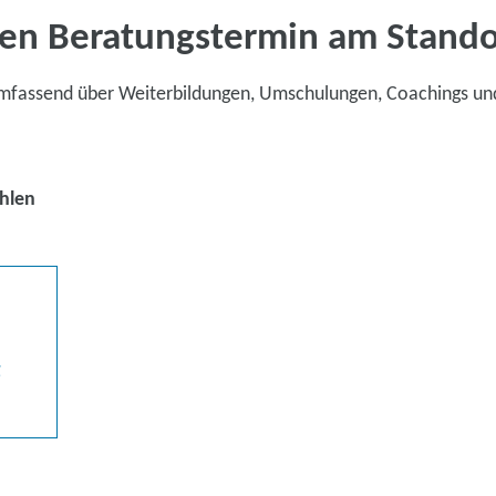
en Beratungstermin am Stand
umfassend über Weiterbildungen, Umschulungen, Coachings un
hlen
g