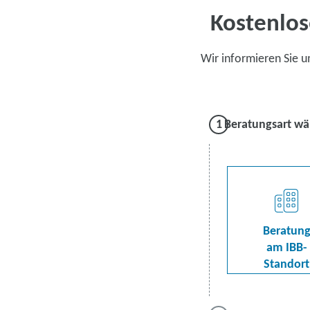
Kostenlos
Wir informieren Sie 
Beratungsart wä
Beratun
am IBB-
Standort