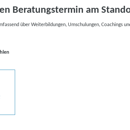
en Beratungstermin am Stand
umfassend über Weiterbildungen, Umschulungen, Coachings un
hlen
g