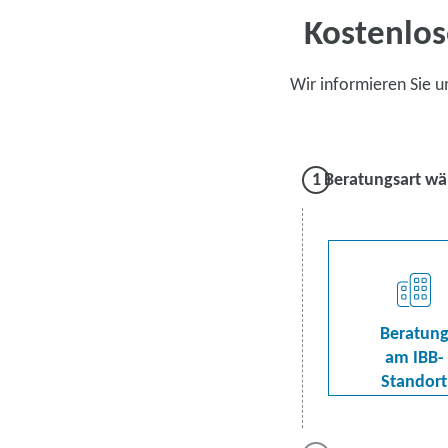
Kostenlos
Wir informieren Sie 
Beratungsart wä
Beratun
am IBB-
Standort