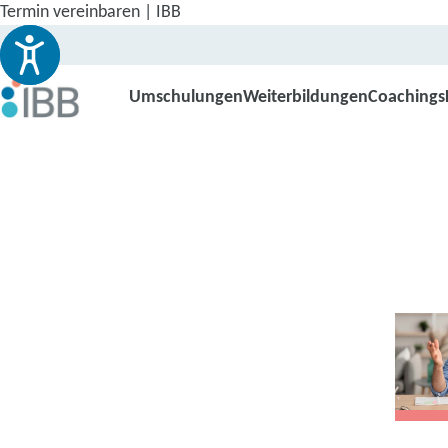
Termin vereinbaren | IBB
Umschulungen
Weiterbildungen
Coachings