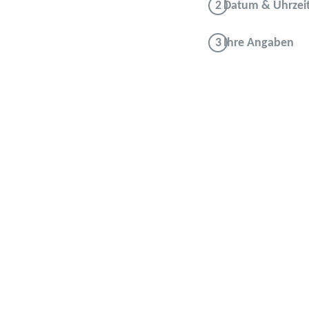
Datum & Uhrzei
Ihre Angaben