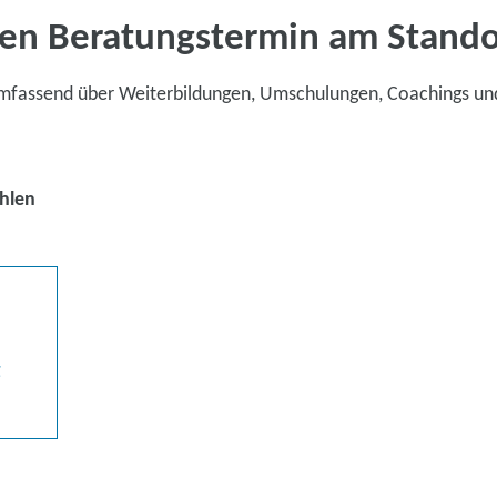
en Beratungstermin am Stand
umfassend über Weiterbildungen, Umschulungen, Coachings un
hlen
g