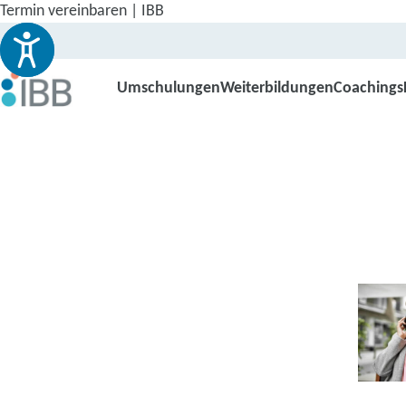
Termin vereinbaren | IBB
Umschulungen
Weiterbildungen
Coachings