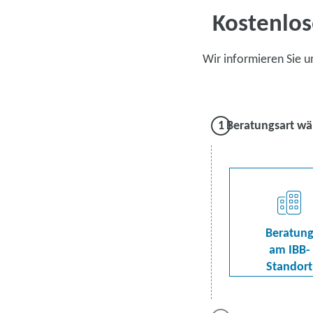
Kostenlos
Wir informieren Sie 
Beratungsart wä
Beratun
am IBB-
Standort