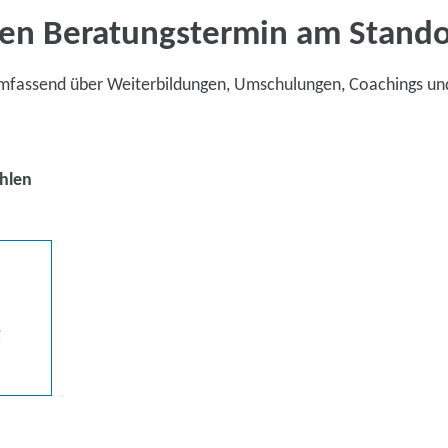
en Beratungstermin am Stand
umfassend über Weiterbildungen, Umschulungen, Coachings un
hlen
g