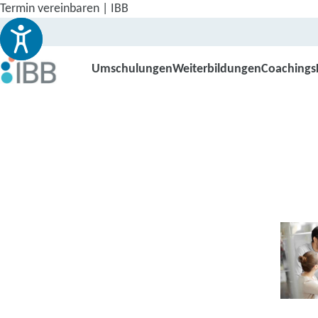
Termin vereinbaren | IBB
Umschulungen
Weiterbildungen
Coachings