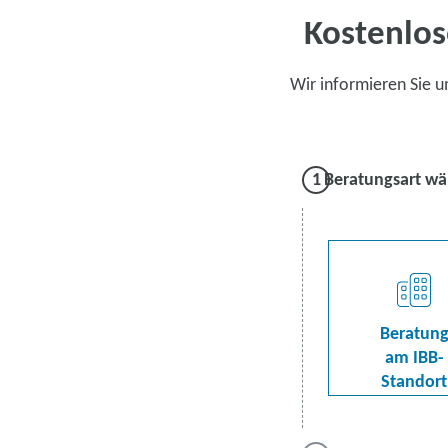
Kostenlos
Wir informieren Sie 
Beratungsart wä
Beratun
am IBB-
Standort