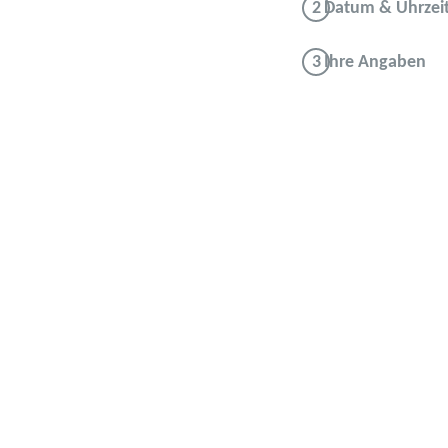
Datum & Uhrzei
Ihre Angaben