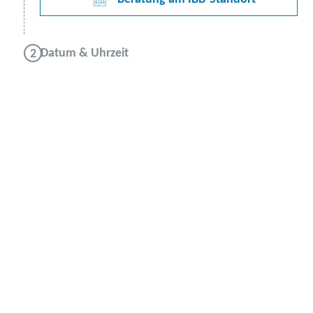
Datum & Uhrzeit