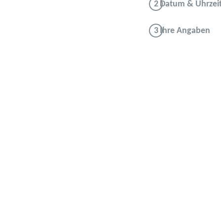
Datum & Uhrzei
Ihre Angaben