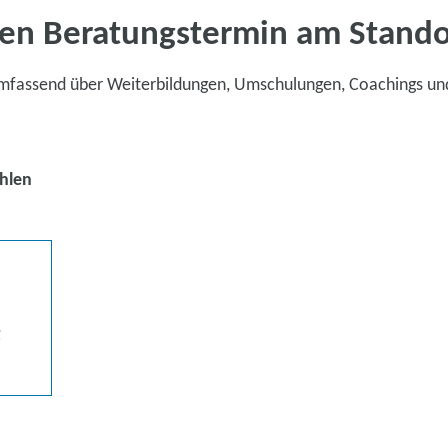
en Beratungstermin am Stand
umfassend über Weiterbildungen, Umschulungen, Coachings un
hlen
g