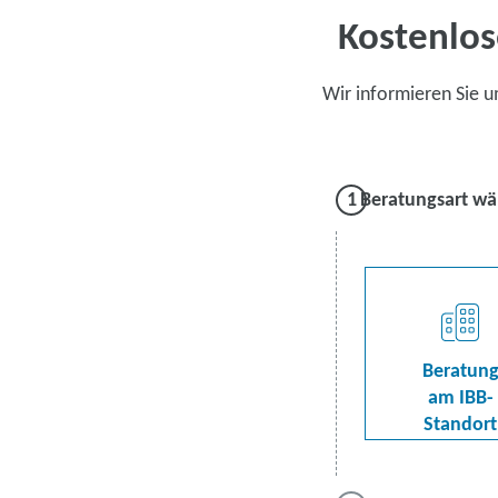
Kostenlos
Wir informieren Sie 
Beratungsart wä
Beratun
am IBB-
Standort