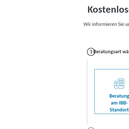
Kostenlos
Wir informieren Sie 
Beratungsart wä
Beratun
am IBB-
Standort