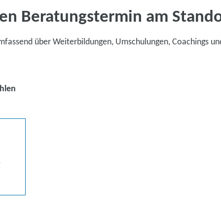
en Beratungstermin am Stand
umfassend über Weiterbildungen, Umschulungen, Coachings un
hlen
g