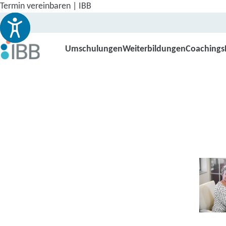
Termin vereinbaren | IBB
Umschulungen
Weiterbildungen
Coachings