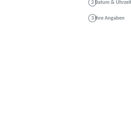
Datum & Uhrzei
Ihre Angaben