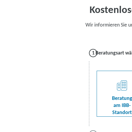
Kostenlos
Wir informieren Sie 
Beratungsart wä
Beratun
am IBB-
Standort