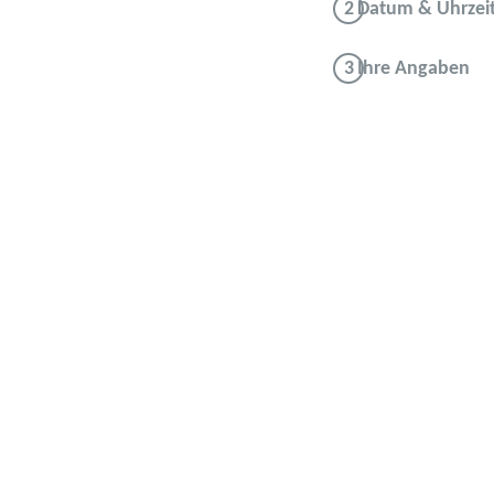
Datum & Uhrzei
Ihre Angaben