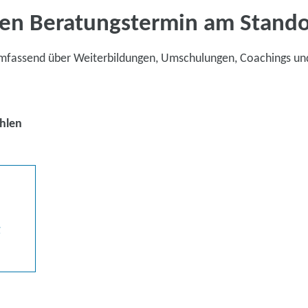
en Beratungstermin am Stand
umfassend über Weiterbildungen, Umschulungen, Coachings un
hlen
g