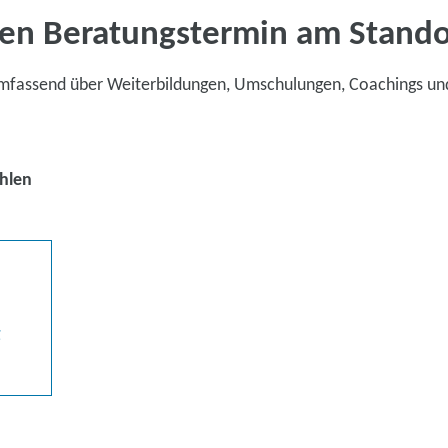
en Beratungstermin am Stand
umfassend über Weiterbildungen, Umschulungen, Coachings un
hlen
g