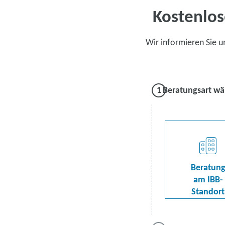
Kostenlos
Wir informieren Sie 
Beratungsart wä
Beratun
am IBB-
Standort