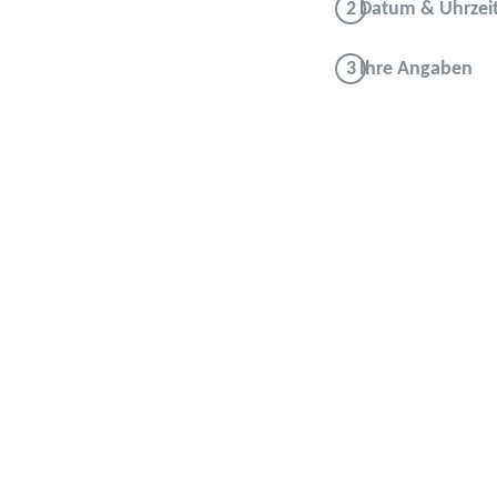
Datum & Uhrzei
Ihre Angaben