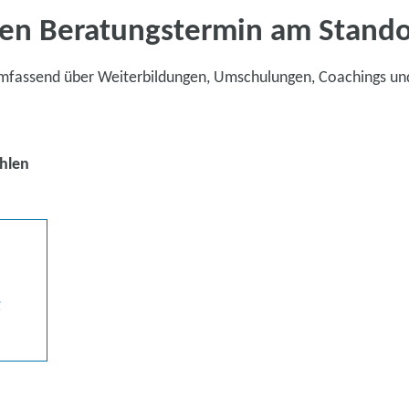
en Beratungstermin am Stand
umfassend über Weiterbildungen, Umschulungen, Coachings un
hlen
g