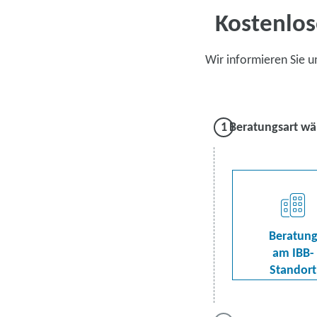
Kostenlos
Wir informieren Sie 
Beratungsart wä
Beratun
am IBB-
Standort