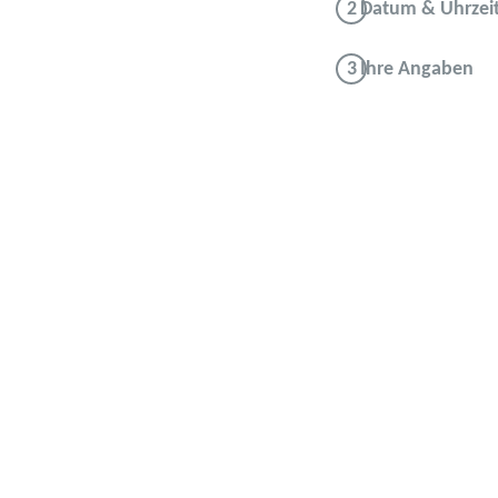
Datum & Uhrzei
Ihre Angaben