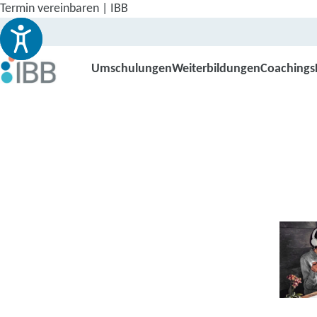
Termin vereinbaren | IBB
Umschulungen
Weiterbildungen
Coachings