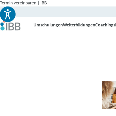
Termin vereinbaren | IBB
Umschulungen
Weiterbildungen
Coachings