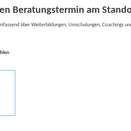
en Beratungstermin am Stand
umfassend über Weiterbildungen, Umschulungen, Coachings un
hlen
g