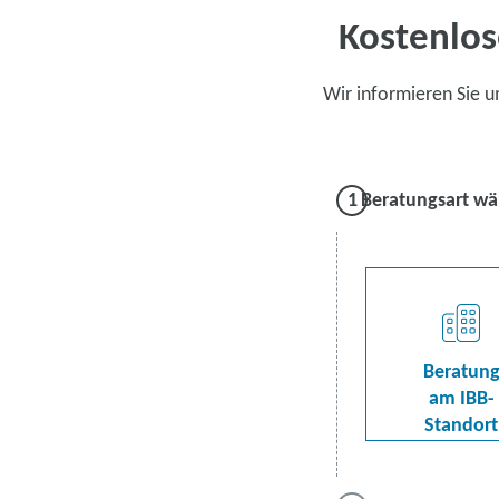
Kostenlos
Wir informieren Sie 
Beratungsart wä
Beratun
am IBB-
Standort