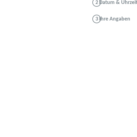
Datum & Uhrzei
Ihre Angaben