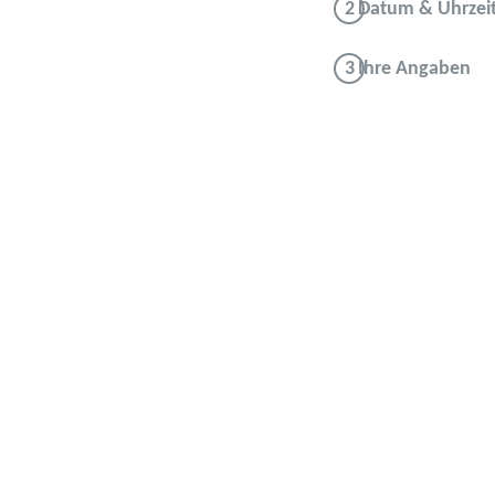
Datum & Uhrzei
Ihre Angaben