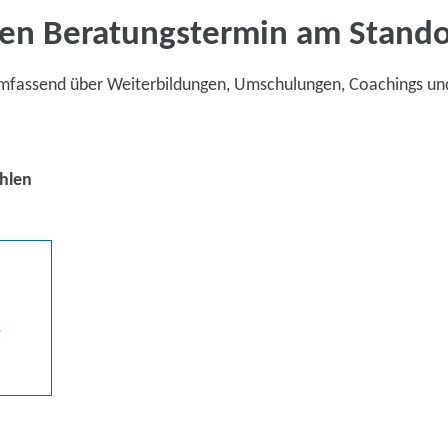
en Beratungstermin am Stand
umfassend über Weiterbildungen, Umschulungen, Coachings un
hlen
g