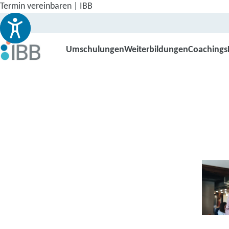
Termin vereinbaren | IBB
Umschulungen
Weiterbildungen
Coachings