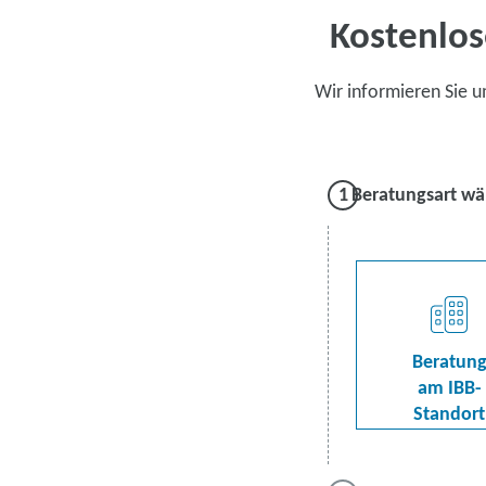
Kostenlos
Wir informieren Sie 
Beratungsart wä
Beratun
am IBB-
Standort