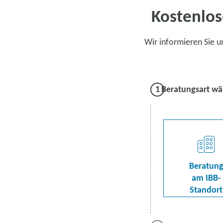
Kostenlos
Wir informieren Sie 
Beratungsart wä
Beratun
am IBB-
Standort