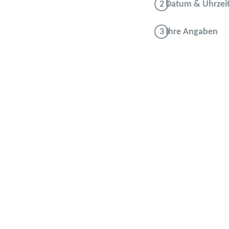
Datum & Uhrzei
Ihre Angaben