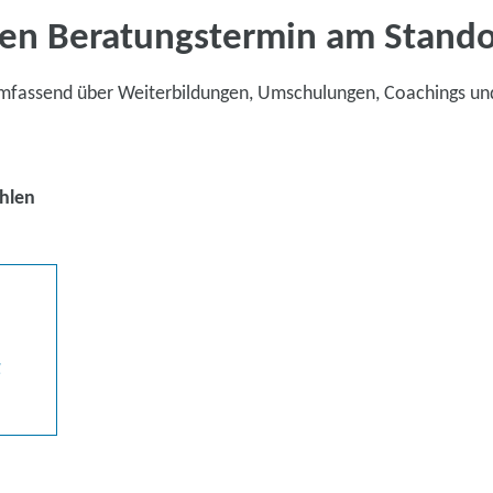
en Beratungstermin am Stand
umfassend über Weiterbildungen, Umschulungen, Coachings un
hlen
g