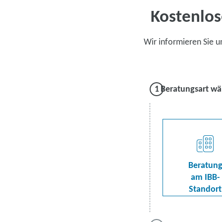
Kostenlos
Wir informieren Sie 
Beratungsart wä
Beratun
am IBB-
Standort