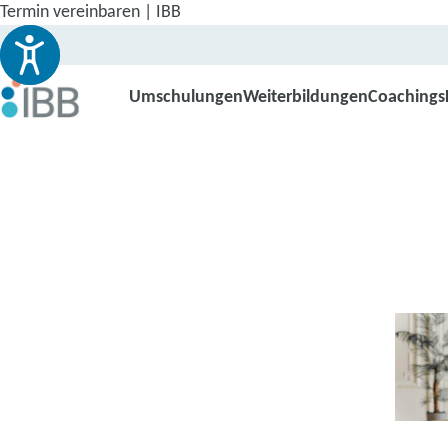
Termin vereinbaren | IBB
Umschulungen
Weiterbildungen
Coachings