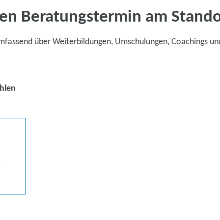
en Beratungstermin am Stand
umfassend über Weiterbildungen, Umschulungen, Coachings un
hlen
g