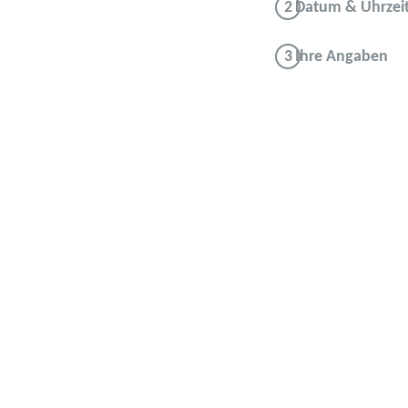
Datum & Uhrzei
Ihre Angaben