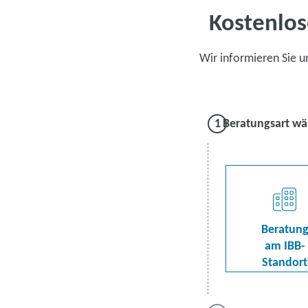
Kostenlos
Wir informieren Sie 
Beratungsart wä
Beratun
am IBB-
Standort