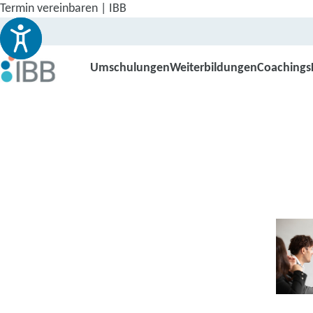
Termin vereinbaren | IBB
Umschulungen
Weiterbildungen
Coachings