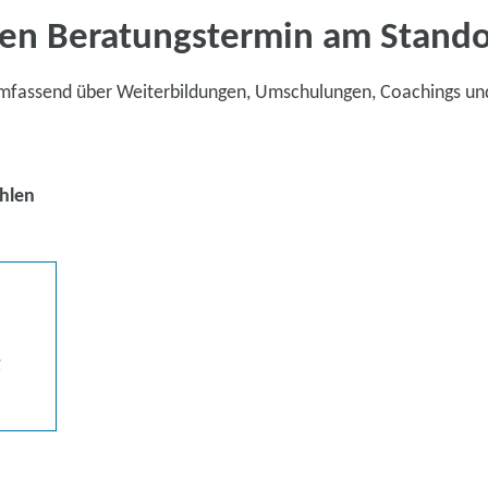
en Beratungstermin am Stand
umfassend über Weiterbildungen, Umschulungen, Coachings un
hlen
g