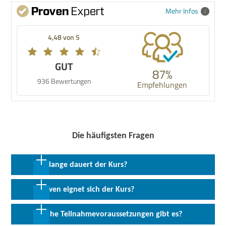
Mehr Infos
4,48 von 5
GUT
87%
936 Bewertungen
Empfehlungen
Die häufigsten Fragen
Wie lange dauert der Kurs?
2 Wochen in Vollzeit
Für wen eignet sich der Kurs?
Das Bildungsangebot richtet sich an Führungskräfte, Mitarbeiter
Welche Teilnahmevoraussetzungen gibt es?
die für das Beschwerdemanagement verantwortlich sind,