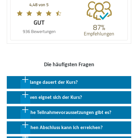
4,48 von 5
GUT
87%
936 Bewertungen
Empfehlungen
Die häufigsten Fragen
Wie lange dauert der Kurs?
36 Wochen in Vollzeit
Für wen eignet sich der Kurs?
Für alle Interessierten, welche über eine Prüfungszulassung der
Welche Teilnahmevoraussetzungen gibt es?
IHK verfügen und Ihren Berufsabschluss nachholen möchten.
Für die Zulassung zur Prüfung bei der Kammer ist der Nachweis
Welchen Abschluss kann ich erreichen?
von einschlägiger praktischer Berufserfahrung notwendig.