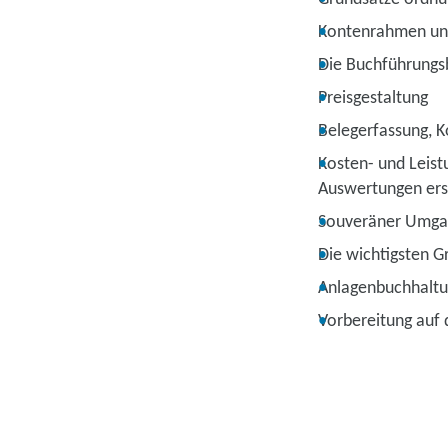
Kontenrahmen un
Die Buchführungs
Preisgestaltung
Belegerfassung, 
Kosten- und Leist
Auswertungen ers
Souveräner Umgan
Die wichtigsten G
Anlagenbuchhaltu
Vorbereitung auf 