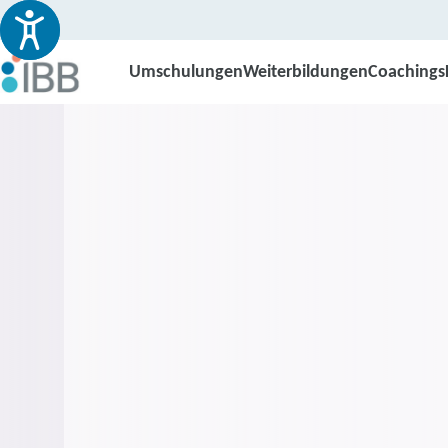
Umschulungen
Weiterbildungen
Coachings