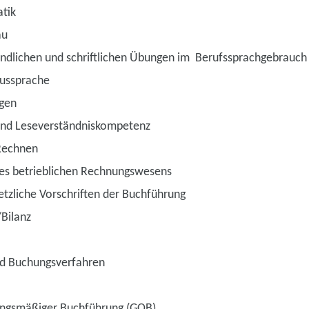
tik
au
ündlichen und schriftlichen Übungen im Berufssprachgebrauch
Aussprache
gen
und Leseverständniskompetenz
Rechnen
des betrieblichen Rechnungswesens
tzliche Vorschriften der Buchführung
/Bilanz
d Buchungsverfahren
ngsmäßiger Buchführung (GOB)