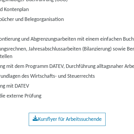
d Kontenplan
bücher und Belegorganisation
Kontierung und Abgrenzungsarbeiten mit einem einfachen Bu
ungsrechnen, Jahresabschlussarbeiten (Bilanzierung) sowie Be
tellen
g mit dem Programm DATEV, Durchführung alltagsnaher Arbe
rundlagen des Wirtschafts- und Steuerrechts
ng mit DATEV
die externe Prüfung
Kursflyer für Arbeitssuchende