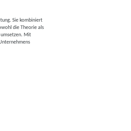
ltung. Sie kombiniert
owohl die Theorie als
n umsetzen. Mit
s Unternehmens