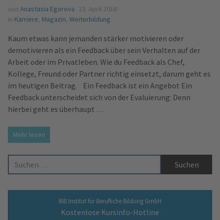
von
Anastasia Egorova
13. April 2018
in
Karriere
,
Magazin
,
Weiterbildung
Kaum etwas kann jemanden stärker motivieren oder
demotivieren als ein Feedback über sein Verhalten auf der
Arbeit oder im Privatleben. Wie du Feedback als Chef,
Kollege, Freund oder Partner richtig einsetzt, darum geht es
im heutigen Beitrag. Ein Feedback ist ein Angebot Ein
Feedback unterscheidet sich von der Evaluierung: Denn
hierbei geht es überhaupt …
Mehr lesen
Suche nach:
IBB Institut für Berufliche Bildung GmbH
Kostenlose Kursinfo-Hotline