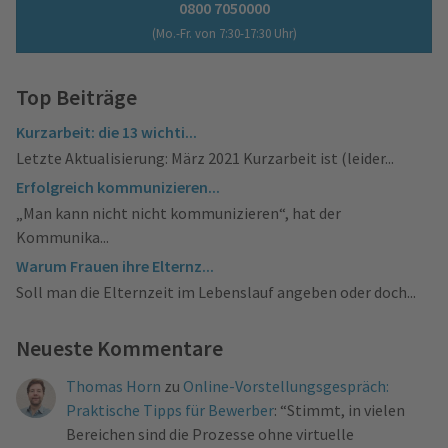
0800 7050000
(Mo.-Fr. von 7:30-17:30 Uhr)
Top Beiträge
Kurzarbeit: die 13 wichti...
Letzte Aktualisierung: März 2021 Kurzarbeit ist (leider...
Erfolgreich kommunizieren...
„Man kann nicht nicht kommunizieren“, hat der
Kommunika...
Warum Frauen ihre Elternz...
Soll man die Elternzeit im Lebenslauf angeben oder doch...
Neueste Kommentare
Thomas Horn
zu
Online-Vorstellungsgespräch:
Praktische Tipps für Bewerber
: “
Stimmt, in vielen
Bereichen sind die Prozesse ohne virtuelle