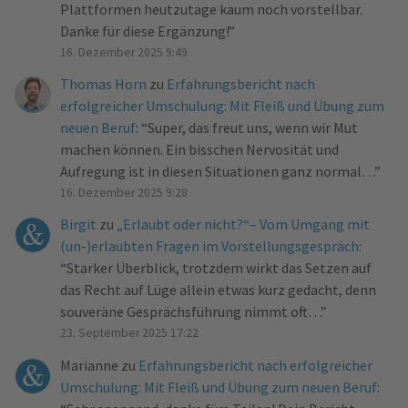
Plattformen heutzutage kaum noch vorstellbar.
Danke für diese Ergänzung!
”
16. Dezember 2025 9:49
Thomas Horn
zu
Erfahrungsbericht nach
erfolgreicher Umschulung: Mit Fleiß und Übung zum
neuen Beruf
: “
Super, das freut uns, wenn wir Mut
machen können. Ein bisschen Nervosität und
Aufregung ist in diesen Situationen ganz normal…
”
16. Dezember 2025 9:28
Birgit
zu
„Erlaubt oder nicht?“– Vom Umgang mit
(un-)erlaubten Fragen im Vorstellungsgespräch
:
“
Starker Überblick, trotzdem wirkt das Setzen auf
das Recht auf Lüge allein etwas kurz gedacht, denn
souveräne Gesprächsführung nimmt oft…
”
23. September 2025 17:22
Marianne
zu
Erfahrungsbericht nach erfolgreicher
Umschulung: Mit Fleiß und Übung zum neuen Beruf
: