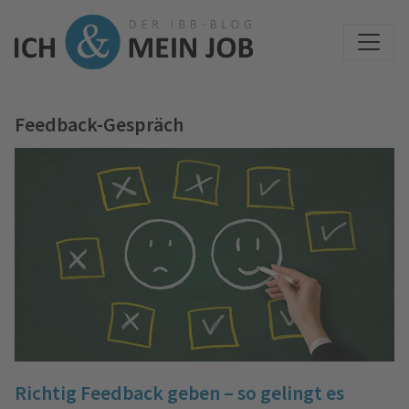
Feedback-Gespräch
Richtig Feedback geben – so gelingt es