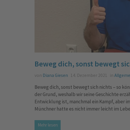
Beweg dich, sonst bewegt sic
von
Diana Giesen
14. Dezember 2021
in
Allgeme
Beweg dich, sonst bewegt sich nichts – so kö
der Grund, weshalb wir seine Geschichte erzäh
Entwicklung ist, manchmal ein Kampf, aber im
Münchner hatte es nicht immer leicht im Leb
Mehr lesen