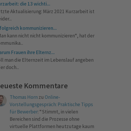
rzarbeit: die 13 wichti...
tzte Aktualisierung: März 2021 Kurzarbeit ist
eider...
folgreich kommunizieren...
an kann nicht nicht kommunizieren“, hat der
mmunika...
rum Frauen ihre Elternz...
ll man die Elternzeit im Lebenslauf angeben
er doch...
eueste Kommentare
Thomas Horn
zu
Online-
Vorstellungsgespräch: Praktische Tipps
für Bewerber
: “
Stimmt, in vielen
Bereichen sind die Prozesse ohne
virtuelle Plattformen heutzutage kaum