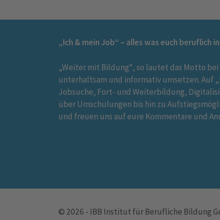
„Ich & mein Job“ – alles was euch beruflich i
„Weiter mit Bildung“, so lautet das Motto bei
unterhaltsam und informativ umsetzen. Auf „I
Jobsuche, Fort- und Weiterbildung, Digitalis
über Umschulungen bis hin zu Aufstiegsmögl
und freuen uns auf eure Kommentare und An
© 2026 - IBB Institut für Berufliche Bildung