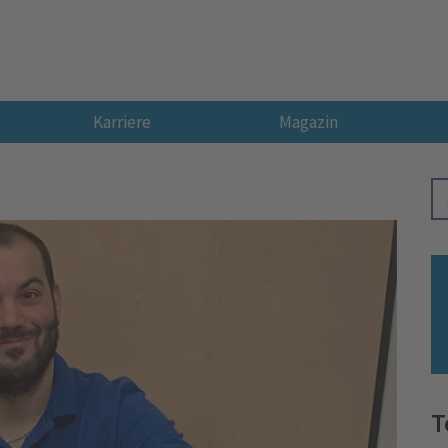
Karriere
Magazin
T