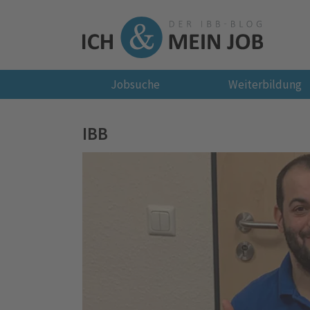
Jobsuche
Weiterbildung
IBB