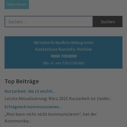
Mehr lesen
Suche nach:
IBB Institut für Berufliche Bildung GmbH
Kostenlose Kursinfo-Hotline
0800 7050000
(Mo.-Fr. von 7:30-17:30 Uhr)
Top Beiträge
Kurzarbeit: die 13 wichti...
Letzte Aktualisierung: März 2021 Kurzarbeit ist (leider...
Erfolgreich kommunizieren...
„Man kann nicht nicht kommunizieren“, hat der
Kommunika...