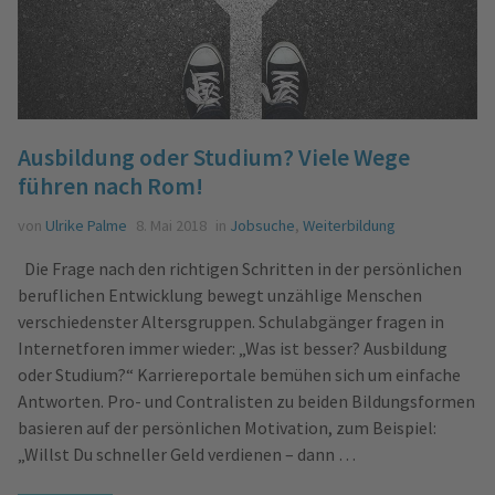
Ausbildung oder Studium? Viele Wege
führen nach Rom!
von
Ulrike Palme
8. Mai 2018
in
Jobsuche
,
Weiterbildung
Die Frage nach den richtigen Schritten in der persönlichen
beruflichen Entwicklung bewegt unzählige Menschen
verschiedenster Altersgruppen. Schulabgänger fragen in
Internetforen immer wieder: „Was ist besser? Ausbildung
oder Studium?“ Karriereportale bemühen sich um einfache
Antworten. Pro- und Contralisten zu beiden Bildungsformen
basieren auf der persönlichen Motivation, zum Beispiel:
„Willst Du schneller Geld verdienen – dann …