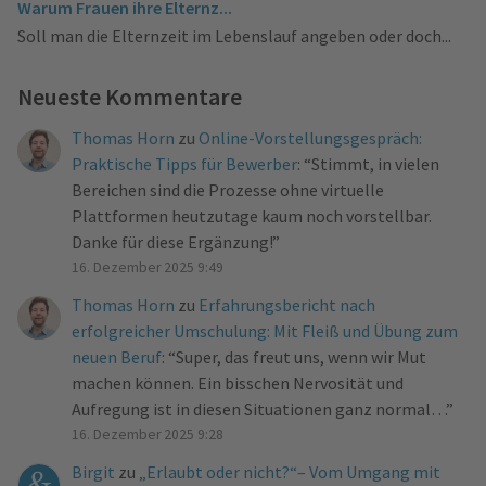
Warum Frauen ihre Elternz...
Soll man die Elternzeit im Lebenslauf angeben oder doch...
Neueste Kommentare
Thomas Horn
zu
Online-Vorstellungsgespräch:
Praktische Tipps für Bewerber
: “
Stimmt, in vielen
Bereichen sind die Prozesse ohne virtuelle
Plattformen heutzutage kaum noch vorstellbar.
Danke für diese Ergänzung!
”
16. Dezember 2025 9:49
Thomas Horn
zu
Erfahrungsbericht nach
erfolgreicher Umschulung: Mit Fleiß und Übung zum
neuen Beruf
: “
Super, das freut uns, wenn wir Mut
machen können. Ein bisschen Nervosität und
Aufregung ist in diesen Situationen ganz normal…
”
16. Dezember 2025 9:28
Birgit
zu
„Erlaubt oder nicht?“– Vom Umgang mit