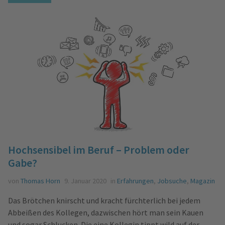
Hochsensibel im Beruf – Problem oder
Gabe?
von
Thomas Horn
9. Januar 2020
in
Erfahrungen
,
Jobsuche
,
Magazin
Das Brötchen knirscht und kracht fürchterlich bei jedem
Abbeißen des Kollegen, dazwischen hört man sein Kauen
und sogar Schlucken. Die eine Kollegin tippt wild auf der