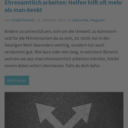
Ehrenamtlich arbeiten: Helfen hilft oft mehr
als man denkt
von
Stella Freund
31. Oktober 2019
in
Jobsuche
,
Magazin
Andere zu unterstützen, sich um die Umwelt zu kümmern
und für die Mitmenschen da zu sein, ist nicht nur in der
heutigen Welt besonders wichtig, sondern tut auch
verdammt gut. Wie kurz oder wie lang, in welchem Bereich
und von wo aus man ehrenamtlich arbeiten möchte, bleibt
einem dabei selbst überlassen. Falls du dich dafür …
Mehr lesen