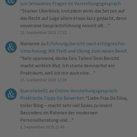
(un-)erlaubten Fragen im Vorstellungsgespräch
:
“
Starker Überblick, trotzdem wirkt das Setzen auf
das Recht auf Lüge allein etwas kurz gedacht, denn
souveräne Gesprächsführung nimmt oft…
”
23. September 2025 17:22
Marianne
zu
Erfahrungsbericht nach erfolgreicher
Umschulung: Mit Fleiß und Übung zum neuen Beruf
:
“
Sehr spannend, danke fürs Teilen! Dein Bericht
macht wirklich Mut. Ich starte demnächst ein
Praktikum, weil ich mir auch eine…
”
15. September 2025 12:28
Bueroliebe01
zu
Online-Vorstellungsgespräch:
Praktische Tipps für Bewerber
: “
Liebe Frau Da Silva,
toller Blog – macht sehr viel Spass zu lesen!
Besonders im Rahmen der modernen
Personalberatung und…
”
1. September 2025 21:43