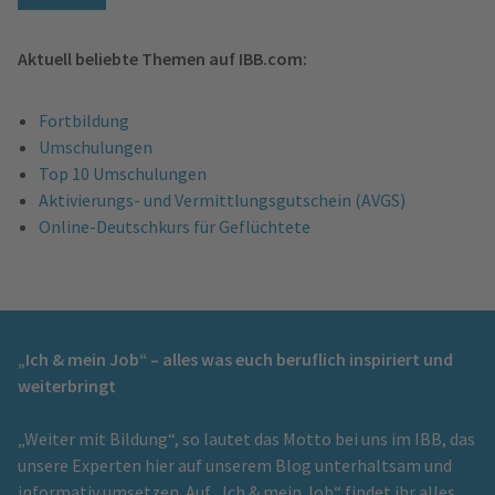
Aktuell beliebte Themen auf IBB.com:
Fortbildung
Umschulungen
Top 10 Umschulungen
Aktivierungs- und Vermittlungsgutschein (AVGS)
Online-Deutschkurs für Geflüchtete
„Ich & mein Job“ – alles was euch beruflich inspiriert und
weiterbringt
„Weiter mit Bildung“, so lautet das Motto bei uns im IBB, das
unsere Experten hier auf unserem Blog unterhaltsam und
informativ umsetzen. Auf „Ich & mein Job“ findet ihr alles