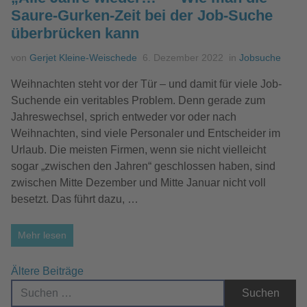
Saure-Gurken-Zeit bei der Job-Suche
überbrücken kann
von
Gerjet Kleine-Weischede
6. Dezember 2022
in
Jobsuche
Weihnachten steht vor der Tür – und damit für viele Job-
Suchende ein veritables Problem. Denn gerade zum
Jahreswechsel, sprich entweder vor oder nach
Weihnachten, sind viele Personaler und Entscheider im
Urlaub. Die meisten Firmen, wenn sie nicht vielleicht
sogar „zwischen den Jahren“ geschlossen haben, sind
zwischen Mitte Dezember und Mitte Januar nicht voll
besetzt. Das führt dazu, …
Mehr lesen
Beitragsnavigation
Ältere Beiträge
Suche nach: