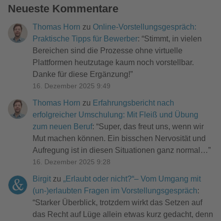
Neueste Kommentare
Thomas Horn
zu
Online-Vorstellungsgespräch:
Praktische Tipps für Bewerber
: “
Stimmt, in vielen
Bereichen sind die Prozesse ohne virtuelle
Plattformen heutzutage kaum noch vorstellbar.
Danke für diese Ergänzung!
”
16. Dezember 2025 9:49
Thomas Horn
zu
Erfahrungsbericht nach
erfolgreicher Umschulung: Mit Fleiß und Übung
zum neuen Beruf
: “
Super, das freut uns, wenn wir
Mut machen können. Ein bisschen Nervosität und
Aufregung ist in diesen Situationen ganz normal…
”
16. Dezember 2025 9:28
Birgit
zu
„Erlaubt oder nicht?“– Vom Umgang mit
(un-)erlaubten Fragen im Vorstellungsgespräch
:
“
Starker Überblick, trotzdem wirkt das Setzen auf
das Recht auf Lüge allein etwas kurz gedacht, denn