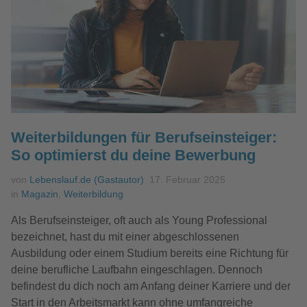
Weiterbildungen für Berufseinsteiger:
So optimierst du deine Bewerbung
von
Lebenslauf.de (Gastautor)
17. Februar 2025
in
Magazin
,
Weiterbildung
Als Berufseinsteiger, oft auch als Young Professional
bezeichnet, hast du mit einer abgeschlossenen
Ausbildung oder einem Studium bereits eine Richtung für
deine berufliche Laufbahn eingeschlagen. Dennoch
befindest du dich noch am Anfang deiner Karriere und der
Start in den Arbeitsmarkt kann ohne umfangreiche