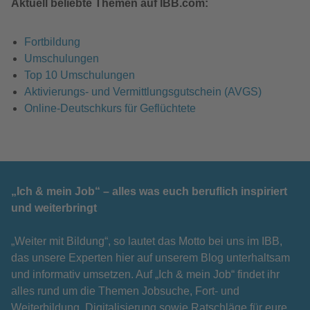
Aktuell beliebte Themen auf IBB.com:
Fortbildung
Umschulungen
Top 10 Umschulungen
Aktivierungs- und Vermittlungsgutschein (AVGS)
Online-Deutschkurs für Geflüchtete
„Ich & mein Job“ – alles was euch beruflich inspiriert
und weiterbringt
„Weiter mit Bildung“, so lautet das Motto bei uns im IBB,
das unsere Experten hier auf unserem Blog unterhaltsam
und informativ umsetzen. Auf „Ich & mein Job“ findet ihr
alles rund um die Themen Jobsuche, Fort- und
Weiterbildung, Digitalisierung sowie Ratschläge für eure