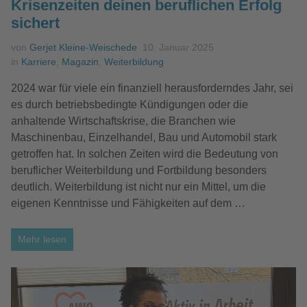
Krisenzeiten deinen beruflichen Erfolg
sichert
von
Gerjet Kleine-Weischede
10. Januar 2025
in
Karriere
,
Magazin
,
Weiterbildung
2024 war für viele ein finanziell herausforderndes Jahr, sei
es durch betriebsbedingte Kündigungen oder die
anhaltende Wirtschaftskrise, die Branchen wie
Maschinenbau, Einzelhandel, Bau und Automobil stark
getroffen hat. In solchen Zeiten wird die Bedeutung von
beruflicher Weiterbildung und Fortbildung besonders
deutlich. Weiterbildung ist nicht nur ein Mittel, um die
eigenen Kenntnisse und Fähigkeiten auf dem …
Mehr lesen