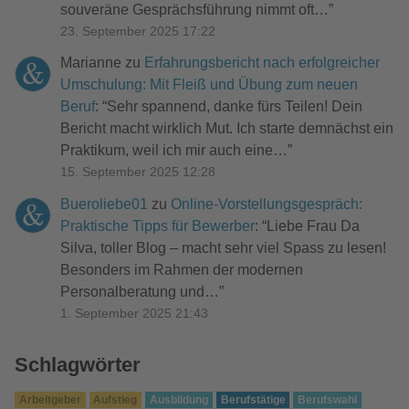
souveräne Gesprächsführung nimmt oft…
”
23. September 2025 17:22
Marianne
zu
Erfahrungsbericht nach erfolgreicher
Umschulung: Mit Fleiß und Übung zum neuen
Beruf
: “
Sehr spannend, danke fürs Teilen! Dein
Bericht macht wirklich Mut. Ich starte demnächst ein
Praktikum, weil ich mir auch eine…
”
15. September 2025 12:28
Bueroliebe01
zu
Online-Vorstellungsgespräch:
Praktische Tipps für Bewerber
: “
Liebe Frau Da
Silva, toller Blog – macht sehr viel Spass zu lesen!
Besonders im Rahmen der modernen
Personalberatung und…
”
1. September 2025 21:43
Schlagwörter
Arbeitgeber
Aufstieg
Ausbildung
Berufstätige
Berufswahl