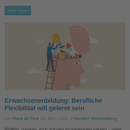
Mehr lesen
Erwachsenenbildung: Berufliche
Flexibilität will gelernt sein
von
Maria da Silva
30. März 2023
in
Karriere
,
Weiterbildung
Büffeln, pauken, sich auf den Hosenboden setzen – viele