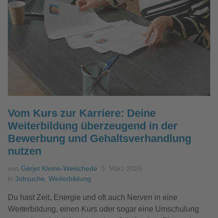
Vom Kurs zur Karriere: Deine
Weiterbildung überzeugend in der
Bewerbung und Gehaltsverhandlung
nutzen
von
Gerjet Kleine-Weischede
5. März 2026
in
Jobsuche
,
Weiterbildung
Du hast Zeit, Energie und oft auch Nerven in eine
Weiterbildung, einen Kurs oder sogar eine Umschulung