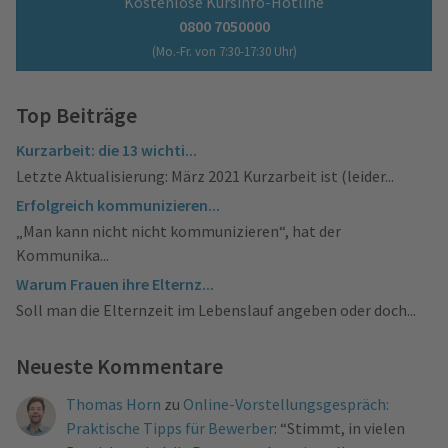
Kostenlose Kursinfo-Hotline
0800 7050000
(Mo.-Fr. von 7:30-17:30 Uhr)
Top Beiträge
Kurzarbeit: die 13 wichti...
Letzte Aktualisierung: März 2021 Kurzarbeit ist (leider...
Erfolgreich kommunizieren...
„Man kann nicht nicht kommunizieren“, hat der
Kommunika...
Warum Frauen ihre Elternz...
Soll man die Elternzeit im Lebenslauf angeben oder doch...
Neueste Kommentare
Thomas Horn
zu
Online-Vorstellungsgespräch:
Praktische Tipps für Bewerber
: “
Stimmt, in vielen