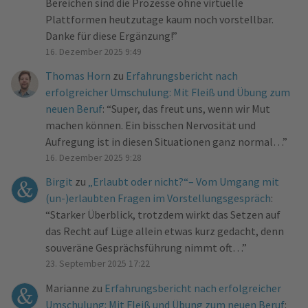
Bereichen sind die Prozesse ohne virtuelle
Plattformen heutzutage kaum noch vorstellbar.
Danke für diese Ergänzung!
”
16. Dezember 2025 9:49
Thomas Horn
zu
Erfahrungsbericht nach
erfolgreicher Umschulung: Mit Fleiß und Übung zum
neuen Beruf
: “
Super, das freut uns, wenn wir Mut
machen können. Ein bisschen Nervosität und
Aufregung ist in diesen Situationen ganz normal…
”
16. Dezember 2025 9:28
Birgit
zu
„Erlaubt oder nicht?“– Vom Umgang mit
(un-)erlaubten Fragen im Vorstellungsgespräch
:
“
Starker Überblick, trotzdem wirkt das Setzen auf
das Recht auf Lüge allein etwas kurz gedacht, denn
souveräne Gesprächsführung nimmt oft…
”
23. September 2025 17:22
Marianne
zu
Erfahrungsbericht nach erfolgreicher
Umschulung: Mit Fleiß und Übung zum neuen Beruf
: