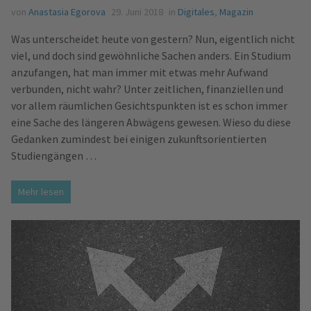
von
Anastasia Egorova
29. Juni 2018
in
Digitales
,
Magazin
Was unterscheidet heute von gestern? Nun, eigentlich nicht
viel, und doch sind gewöhnliche Sachen anders. Ein Studium
anzufangen, hat man immer mit etwas mehr Aufwand
verbunden, nicht wahr? Unter zeitlichen, finanziellen und
vor allem räumlichen Gesichtspunkten ist es schon immer
eine Sache des längeren Abwägens gewesen. Wieso du diese
Gedanken zumindest bei einigen zukunftsorientierten
Studiengängen …
Mehr lesen