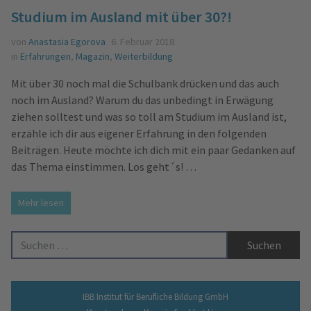
Studium im Ausland mit über 30?!
von
Anastasia Egorova
6. Februar 2018
in
Erfahrungen
,
Magazin
,
Weiterbildung
Mit über 30 noch mal die Schulbank drücken und das auch
noch im Ausland? Warum du das unbedingt in Erwägung
ziehen solltest und was so toll am Studium im Ausland ist,
erzähle ich dir aus eigener Erfahrung in den folgenden
Beiträgen. Heute möchte ich dich mit ein paar Gedanken auf
das Thema einstimmen. Los geht´s! …
Mehr lesen
Suche nach:
IBB Institut für Berufliche Bildung GmbH