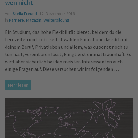
wen nicht
von
Stella Freund
12. Dezember 2019
in
Karriere
,
Magazin
,
Weiterbildung
Ein Studium, das hohe Flexibilität bietet, bei dem du die
Lernzeiten und -orte selbst wählen kannst und das sich mit
deinem Beruf, Privatleben und allem, was du sonst noch zu
tun hast, vereinbaren lässt, klingt erst einmal traumhaft. Es
wirft aber sicherlich bei den meisten Interessenten auch
einige Fragen auf. Diese versuchen wir im folgenden …
Mehr lesen