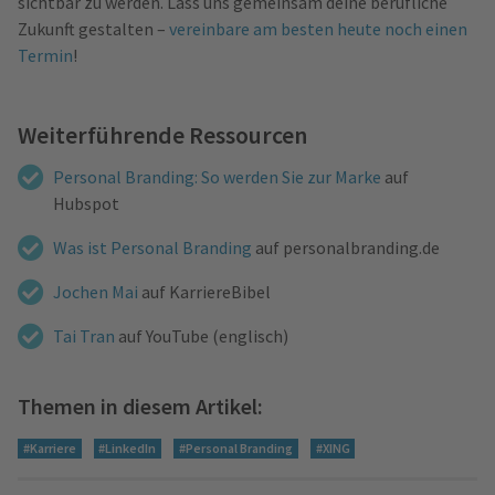
sichtbar zu werden. Lass uns gemeinsam deine berufliche
Zukunft gestalten –
vereinbare am besten heute noch einen
Termin
!
Weiterführende Ressourcen
Personal Branding: So werden Sie zur Marke
auf
Hubspot
Was ist Personal Branding
auf personalbranding.de
Jochen Mai
auf
KarriereBibel
Tai Tran
auf YouTube
(englisch)
Themen in diesem Artikel:
#Karriere
#LinkedIn
#Personal Branding
#XING