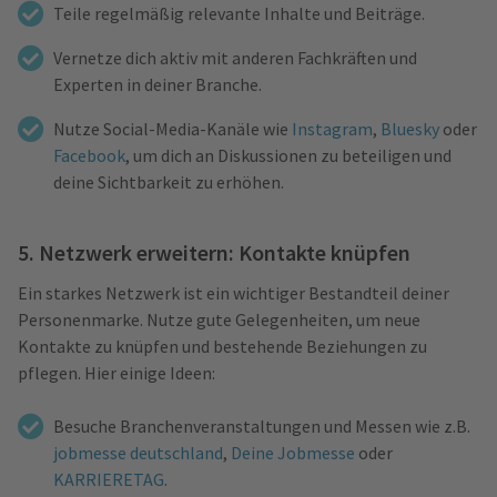
Teile regelmäßig relevante Inhalte und Beiträge.
Vernetze dich aktiv mit anderen Fachkräften und
Experten in deiner Branche.
Nutze Social-Media-Kanäle wie
Instagram
,
Bluesky
oder
Facebook
, um dich an Diskussionen zu beteiligen und
deine Sichtbarkeit zu erhöhen.
5. Netzwerk erweitern: Kontakte knüpfen
Ein starkes Netzwerk ist ein wichtiger Bestandteil deiner
Personenmarke. Nutze gute Gelegenheiten, um neue
Kontakte zu knüpfen und bestehende Beziehungen zu
pflegen. Hier einige Ideen:
Besuche Branchenveranstaltungen und Messen wie z.B.
jobmesse deutschland
,
Deine Jobmesse
oder
KARRIERETAG
.