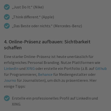
„Just Do It.“ (Nike)
„Think different.“ (Apple)
„Das Beste oder nichts.“ (Mercedes-Benz)
4. Online-Präsenz aufbauen: Sichtbarkeit
schaffen
Eine starke Online-Präsenz ist heute unerlässlich für
erfolgreiches Personal Branding. Nutze Plattformen wie
LinkedIn
und
XING
oder erstelle ein Portfolio (z.B. auf
Github
für Programmierer,
Behance
für Mediengestalter oder
Journo
für Journalisten), um dich zu präsentieren. Hier
einige Tipps:
Erstelle ein professionelles Profil auf LinkedIn und
XING.