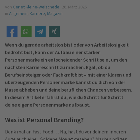
von
Gerjet Kleine-Weischede
26. März 2025
in
Allgemein
,
Karriere
,
Magazin
Wenn du gerade arbeitslos bist oder von Arbeitslosigkeit
bedroht bist, kann der Aufbau einer starken
Personenmarke ein entscheidender Schritt sein, um den
nächsten Karriereschritt zu machen. Egal, ob du
Berufseinsteiger oder Fachkraft bist – mit einer klaren und
überzeugenden Personenmarke kannst du dich von der
Masse abheben und deine beruflichen Chancen verbessern.
In diesem Artikel erfährst du, wie du Schritt für Schritt
deine eigene Personenmarke aufbaust.
Was ist Personal Branding?
Denk mal an Fast Food … Na, hast du vor deinem inneren
Auge auch eine „Goldene Möwe“ gesehen? Marken prägen