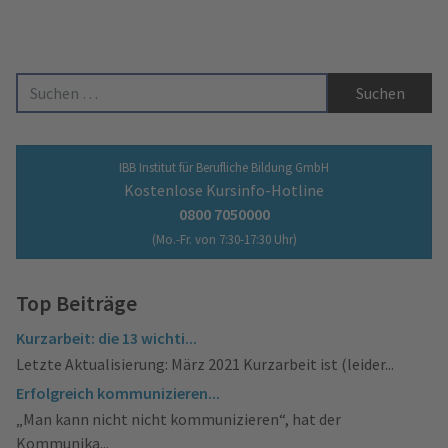
Suche nach:
IBB Institut für Berufliche Bildung GmbH
Kostenlose Kursinfo-Hotline
0800 7050000
(Mo.-Fr. von 7:30-17:30 Uhr)
Top Beiträge
Kurzarbeit: die 13 wichti...
Letzte Aktualisierung: März 2021 Kurzarbeit ist (leider...
Erfolgreich kommunizieren...
„Man kann nicht nicht kommunizieren“, hat der
Kommunika...