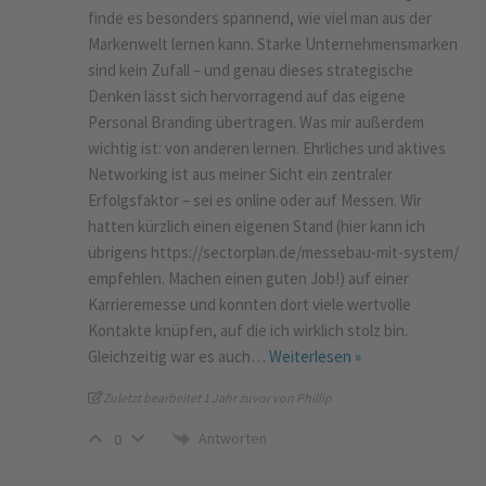
finde es besonders spannend, wie viel man aus der
Markenwelt lernen kann. Starke Unternehmensmarken
sind kein Zufall – und genau dieses strategische
Denken lässt sich hervorragend auf das eigene
Personal Branding übertragen. Was mir außerdem
wichtig ist: von anderen lernen. Ehrliches und aktives
Networking ist aus meiner Sicht ein zentraler
Erfolgsfaktor – sei es online oder auf Messen. Wir
hatten kürzlich einen eigenen Stand (hier kann ich
übrigens https://sectorplan.de/messebau-mit-system/
empfehlen. Machen einen guten Job!) auf einer
Karrieremesse und konnten dort viele wertvolle
Kontakte knüpfen, auf die ich wirklich stolz bin.
Gleichzeitig war es auch
…
Weiterlesen »
Zuletzt bearbeitet 1 Jahr zuvor von Phillip
Antworten
0