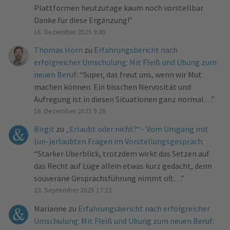
Plattformen heutzutage kaum noch vorstellbar.
Danke für diese Ergänzung!
”
16. Dezember 2025 9:49
Thomas Horn
zu
Erfahrungsbericht nach
erfolgreicher Umschulung: Mit Fleiß und Übung zum
neuen Beruf
: “
Super, das freut uns, wenn wir Mut
machen können. Ein bisschen Nervosität und
Aufregung ist in diesen Situationen ganz normal…
”
16. Dezember 2025 9:28
Birgit
zu
„Erlaubt oder nicht?“– Vom Umgang mit
(un-)erlaubten Fragen im Vorstellungsgespräch
:
“
Starker Überblick, trotzdem wirkt das Setzen auf
das Recht auf Lüge allein etwas kurz gedacht, denn
souveräne Gesprächsführung nimmt oft…
”
23. September 2025 17:22
Marianne
zu
Erfahrungsbericht nach erfolgreicher
Umschulung: Mit Fleiß und Übung zum neuen Beruf
: