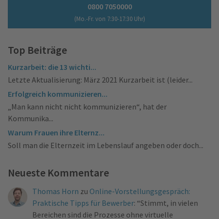
0800 7050000
(Mo.-Fr. von 7:30-17:30 Uhr)
Top Beiträge
Kurzarbeit: die 13 wichti...
Letzte Aktualisierung: März 2021 Kurzarbeit ist (leider...
Erfolgreich kommunizieren...
„Man kann nicht nicht kommunizieren“, hat der
Kommunika...
Warum Frauen ihre Elternz...
Soll man die Elternzeit im Lebenslauf angeben oder doch...
Neueste Kommentare
Thomas Horn
zu
Online-Vorstellungsgespräch:
Praktische Tipps für Bewerber
: “
Stimmt, in vielen
Bereichen sind die Prozesse ohne virtuelle