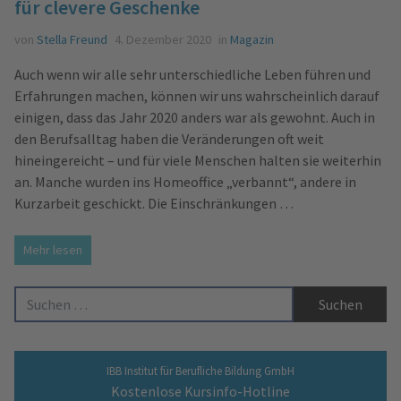
für clevere Geschenke
von
Stella Freund
4. Dezember 2020
in
Magazin
Auch wenn wir alle sehr unterschiedliche Leben führen und
Erfahrungen machen, können wir uns wahrscheinlich darauf
einigen, dass das Jahr 2020 anders war als gewohnt. Auch in
den Berufsalltag haben die Veränderungen oft weit
hineingereicht – und für viele Menschen halten sie weiterhin
an. Manche wurden ins Homeoffice „verbannt“, andere in
Kurzarbeit geschickt. Die Einschränkungen …
Mehr lesen
Suche nach:
IBB Institut für Berufliche Bildung GmbH
Kostenlose Kursinfo-Hotline