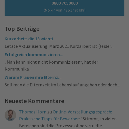
0800 7050000
(Mo.-Fr. von 7:30-17:30 Uhr)
Top Beiträge
Kurzarbeit: die 13 wichti...
Letzte Aktualisierung: März 2021 Kurzarbeit ist (leider...
Erfolgreich kommunizieren...
„Man kann nicht nicht kommunizieren“, hat der
Kommunika...
Warum Frauen ihre Elternz...
Soll man die Elternzeit im Lebenslauf angeben oder doch...
Neueste Kommentare
Thomas Horn
zu
Online-Vorstellungsgespräch:
Praktische Tipps für Bewerber
: “
Stimmt, in vielen
Bereichen sind die Prozesse ohne virtuelle