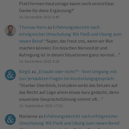
Plattformen heutzutage kaum noch vorstellbar.
Danke für diese Ergänzung!
”
16. Dezember 2025 9:49
Thomas Horn
zu
Erfahrungsbericht nach
erfolgreicher Umschulung: Mit Fleiß und Übung zum
neuen Beruf
: “
Super, das freut uns, wenn wir Mut
machen können. Ein bisschen Nervosität und
Aufregung ist in diesen Situationen ganz normal…
”
16. Dezember 2025 9:28
Birgit
zu
„Erlaubt oder nicht?“– Vom Umgang mit
(un-)erlaubten Fragen im Vorstellungsgespräch
:
“
Starker Überblick, trotzdem wirkt das Setzen auf
das Recht auf Lüge allein etwas kurz gedacht, denn
souveräne Gesprächsführung nimmt oft…
”
23. September 2025 17:22
Marianne
zu
Erfahrungsbericht nach erfolgreicher
Umschulung: Mit Fleiß und Übung zum neuen Beruf
: