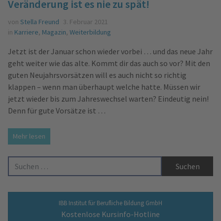
Veränderung ist es nie zu spät!
von
Stella Freund
3. Februar 2021
in
Karriere
,
Magazin
,
Weiterbildung
Jetzt ist der Januar schon wieder vorbei … und das neue Jahr
geht weiter wie das alte. Kommt dir das auch so vor? Mit den
guten Neujahrsvorsätzen will es auch nicht so richtig
klappen – wenn man überhaupt welche hatte. Müssen wir
jetzt wieder bis zum Jahreswechsel warten? Eindeutig nein!
Denn für gute Vorsätze ist …
Mehr lesen
Suche nach:
IBB Institut für Berufliche Bildung GmbH
Kostenlose Kursinfo-Hotline