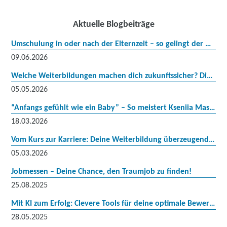
Aktuelle Blogbeiträge
Umschulung in oder nach der Elternzeit – so gelingt der Neustart
09.06.2026
Welche Weiterbildungen machen dich zukunftssicher? Die Top‑Trends 2026 in Deutschland
05.05.2026
“Anfangs gefühlt wie ein Baby” – So meistert Kseniia Maslevtseva ihren Neustart in Deutschland
18.03.2026
Vom Kurs zur Karriere: Deine Weiterbildung überzeugend in der Bewerbung und Gehaltsverhandlung nutzen
05.03.2026
Jobmessen – Deine Chance, den Traumjob zu finden!
25.08.2025
Mit KI zum Erfolg: Clevere Tools für deine optimale Bewerbung
28.05.2025