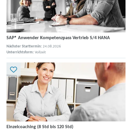
SAP® Anwender Kompetenzpass Vertrieb S/4 HANA
Nächster Starttermin:
24.08.2026
Unterrichtsform:
Vollzeit
Einzelcoaching (8 Std bis 120 Std)