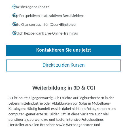
Praxisbezogene Inhalte
Top-Perspektiven in attraktiven Berufsfeldern
Gute Chancen auch für (Quer-)Einsteiger
Örtlich flexibel dank Live-Online-Trainings
Kontaktieren Sie uns jetzt
Direkt zu den Kursen
Weiterbildung in 3D & CGI
3D ist heute allgegenwärtig. Ob Früchte auf Joghurtbechern in der
Lebensmittelindustrie oder Abbildungen von Sofas in Möbelhaus-
Katalogen: Häufig handelt es sich dabei nicht um Fotos, sondern um
computer¬generierte 3D-Bilder. Oft ist diese Variante auch viel
günstiger als aufwendige und kostenintensive Fotoshootings.
Hersteller aus allen Branchen sowie Werbeagenturen und