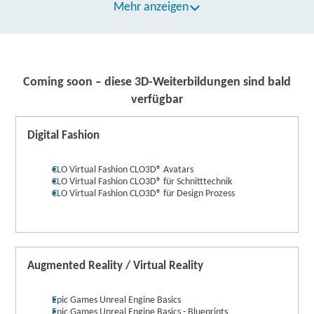
Mehr anzeigen
Coming soon – diese 3D-Weiterbildungen sind bald
verfügbar
Digital Fashion
CLO Virtual Fashion CLO3D® Avatars
CLO Virtual Fashion CLO3D® für Schnitttechnik
CLO Virtual Fashion CLO3D® für Design Prozess
Augmented Reality / Virtual Reality
Epic Games Unreal Engine Basics
Epic Games Unreal Engine Basics - Blueprints