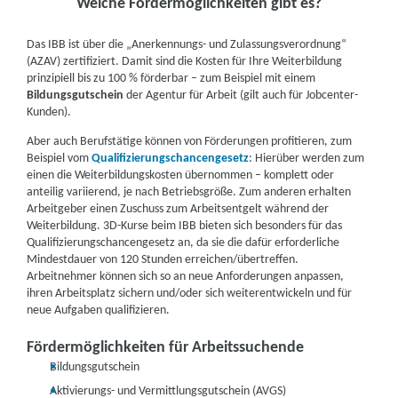
Welche Fördermöglichkeiten gibt es?
Das IBB ist über die „Anerkennungs- und Zulassungsverordnung“
(AZAV) zertifiziert. Damit sind die Kosten für Ihre Weiterbildung
prinzipiell bis zu 100 % förderbar – zum Beispiel mit einem
Bildungsgutschein
der Agentur für Arbeit (gilt auch für Jobcenter-
Kunden).
Aber auch Berufstätige können von Förderungen profitieren, zum
Beispiel vom
Qualifizierungschancengesetz
: Hierüber werden zum
einen die Weiterbildungskosten übernommen – komplett oder
anteilig variierend, je nach Betriebsgröße. Zum anderen erhalten
Arbeitgeber einen Zuschuss zum Arbeitsentgelt während der
Weiterbildung. 3D-Kurse beim IBB bieten sich besonders für das
Qualifizierungschancengesetz an, da sie die dafür erforderliche
Mindestdauer von 120 Stunden erreichen/übertreffen.
Arbeitnehmer können sich so an neue Anforderungen anpassen,
ihren Arbeitsplatz sichern und/oder sich weiterentwickeln und für
neue Aufgaben qualifizieren.
Fördermöglichkeiten für Arbeitssuchende
Bildungsgutschein
Aktivierungs- und Vermittlungsgutschein (AVGS)