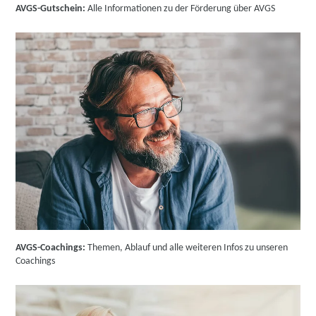
AVGS-Gutschein:
Alle Informationen zu der Förderung über AVGS
AVGS-Coachings:
Themen, Ablauf und alle weiteren Infos zu unseren
Coachings