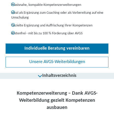
Praxisnahe, kompakte Kompetenzerweiterungen
Ideal als Ergänzung zum Coaching oder als Vorbereitung auf eine
Umschulung
Gezielte Ergänzung und Auffrischung Ihrer Kompetenzen
Kostenfrei - mit bis zu 100 % Förderung über AVGS
Individuelle Beratung vereinbaren
Unsere AVGS-Weiterbildungen
Inhaltsverzeichnis
1. Was ist eine Kompetenzerweiterung?
Kompetenzerweiterung – Dank AVGS-
2. Wie kann ich an einer Kompetenzerweiterung teilnehmen?
Weiterbildung gezielt Kompetenzen
3. Wie lange dauert eine Kompetenzerweiterung?
ausbauen
4. Kann ich eine Kompetenzerweiterung auch mit einem anderen Kurs