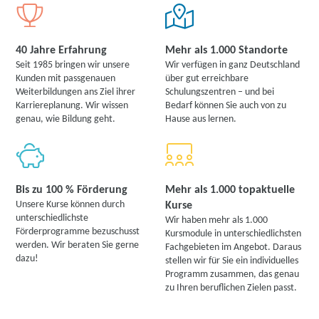
40 Jahre Erfahrung
Mehr als 1.000 Standorte
Seit 1985 bringen wir unsere
Wir verfügen in ganz Deutschland
Kunden mit passgenauen
über gut erreichbare
Weiterbildungen ans Ziel ihrer
Schulungszentren – und bei
Karriereplanung. Wir wissen
Bedarf können Sie auch von zu
genau, wie Bildung geht.
Hause aus lernen.
Bis zu 100 % Förderung
Mehr als 1.000 topaktuelle
Unsere Kurse können durch
Kurse
unterschiedlichste
Wir haben mehr als 1.000
Förderprogramme bezuschusst
Kursmodule in unterschiedlichsten
werden. Wir beraten Sie gerne
Fachgebieten im Angebot. Daraus
dazu!
stellen wir für Sie ein individuelles
Programm zusammen, das genau
zu Ihren beruflichen Zielen passt.