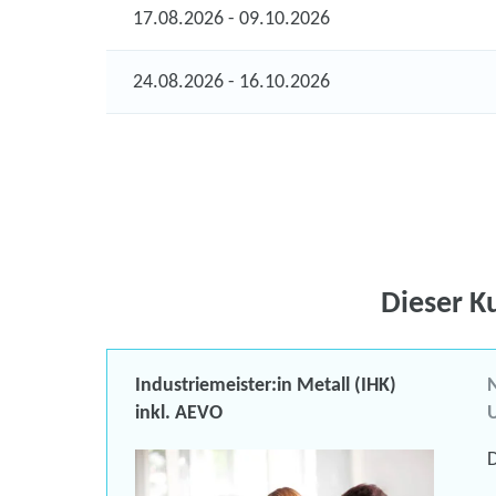
17.08.2026 - 09.10.2026
24.08.2026 - 16.10.2026
Dieser K
Industriemeister:in Metall (IHK)
N
inkl. AEVO
U
D
ct