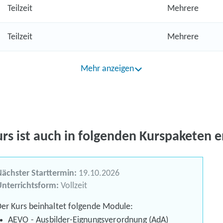
Teilzeit
Mehrere
Teilzeit
Mehrere
Mehr anzeigen
urs ist auch in folgenden Kurspaketen e
ächster Starttermin:
19.10.2026
nterrichtsform:
Vollzeit
er Kurs beinhaltet folgende Module:
AEVO - Ausbilder-Eignungsverordnung (AdA)