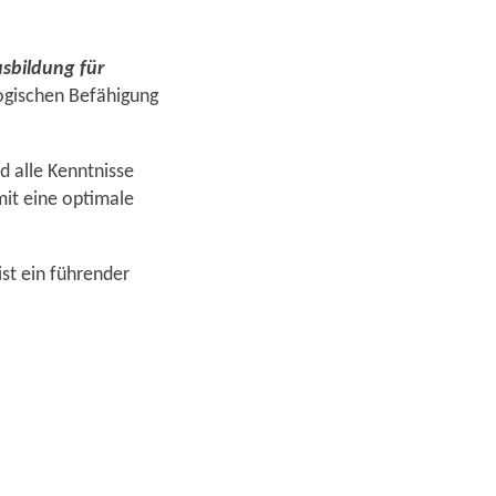
sbildung für
gogischen Befähigung
d alle Kenntnisse
it eine optimale
ist ein führender