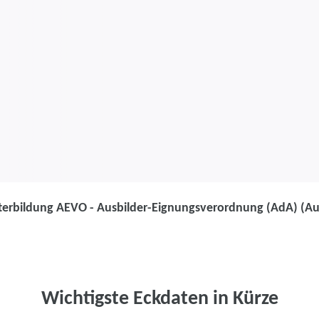
terbildung AEVO - Ausbilder-Eignungsverordnung (AdA) (Au
Weiterbildung
Weiterbildung
Eignungsvero
Wichtigste Eckdaten in Kürze