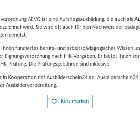
verordnung AEVO ist eine Aufstiegsausbildung, die auch als
Au
bezeichnet wird. Sie wird oft auch für den Nachweis der päda
en genutzt.
t Ihnen fundiertes berufs- und arbeitspädagogisches Wissen un
-Eignungsverordnung nach IHK-Vorgaben. Er bietet Ihnen som
IHK-Prüfung. Die Prüfungsgebühren sind inklusive.
r in Kooperation mit Ausbilderschein24 an. Ausbilderschein24 
er Ausbildervorbereitung.
Kurs merken