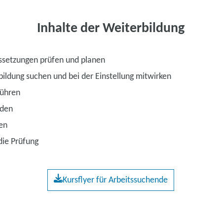
Inhalte der Weiterbildung
ssetzungen prüfen und planen
ildung suchen und bei der Einstellung mitwirken
führen
den
en
die Prüfung
Kursflyer für Arbeitssuchende