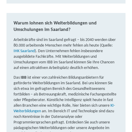
Warum lohnen sich Weiterbildungen und
Umschulungen im Saarland?
Arbeitskräfte sind im Saarland gefragt – bis 2040 werden über
80.000 arbeitende Menschen mehr fehlen als heute (Quelle:
IHK Saarland
).
Den Unternehmen fehlen insbesondere
ausgebildete Fachkräfte. Mit Weiterbildungen und
Umschulungen vom IBB im Saarland können Sie Ihre Chancen
auf einen attraktiven Arbeitsplatz deutlich erhöhen.
Das
IBB
ist einer von zahlreichen Bildungsanbietern für
geförderte Weiterbildungen im Saarland. Bei uns können Sie
sich etwa im gefragten Bereich des Gesundheitswesens
fortbilden – als Betreuungskraft, medizinische Fachangestellte
oder Pflegeberater. Künstliche Intelligenz spielt heute in fast
allen Branchen eine wichtige Rolle, hier bieten sich unsere
KI-
Weiterbildungen
an. Im Bereich IT und Technologie sind dazu
noch Kenntnisse in der Datenanalyse oder
Programmiersprachen gefragt. Entdecken Sie auch unsere
pädagogischen Weiterbildungen oder unsere Angebote im