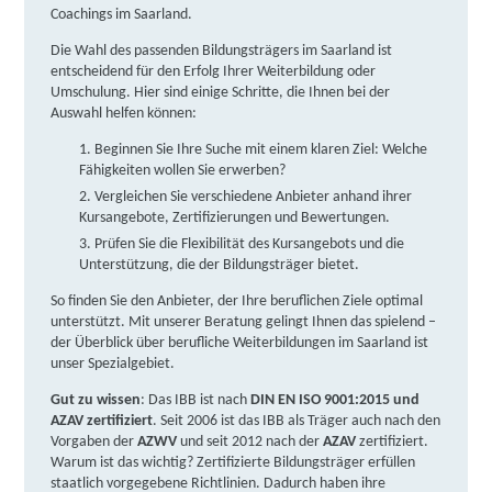
Coachings im Saarland.
Die Wahl des passenden Bildungsträgers im Saarland ist
entscheidend für den Erfolg Ihrer Weiterbildung oder
Umschulung. Hier sind einige Schritte, die Ihnen bei der
Auswahl helfen können:​
Beginnen Sie Ihre Suche mit einem klaren Ziel: Welche
Fähigkeiten wollen Sie erwerben?
Vergleichen Sie verschiedene Anbieter anhand ihrer
Kursangebote, Zertifizierungen und Bewertungen.
Prüfen Sie die Flexibilität des Kursangebots und die
Unterstützung, die der Bildungsträger bietet.
So finden Sie den Anbieter, der Ihre beruflichen Ziele optimal
unterstützt. Mit unserer Beratung gelingt Ihnen das spielend –
der Überblick über berufliche Weiterbildungen im Saarland ist
unser Spezialgebiet.
Gut zu wissen
: Das IBB ist nach
DIN EN ISO 9001:2015 und
AZAV zertifiziert
. Seit 2006 ist das IBB als Träger auch nach den
Vorgaben der
AZWV
und seit 2012 nach der
AZAV
zertifiziert.
Warum ist das wichtig? Zertifizierte Bildungsträger erfüllen
staatlich vorgegebene Richtlinien. Dadurch haben ihre