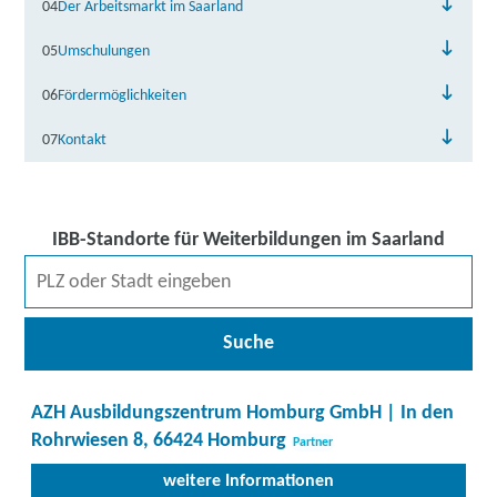
04
Der Arbeitsmarkt im Saarland
05
Umschulungen
06
Fördermöglichkeiten
07
Kontakt
IBB-Standorte für Weiterbildungen im Saarland
Suche
AZH Ausbildungszentrum Homburg GmbH | In den
Rohrwiesen 8, 66424 Homburg
Partner
weitere Informationen