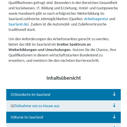
Qualifikationen gefragt sind.​ Besonders in den Bereichen Gesundheit
und Sozialwesen, IT, Bildung und Erziehung, Hotel- und Gastgewerbe
sowie Handwerk gibt es nach erfolgreicher Weiterbildung im
Saarland zahlreiche Jobmöglichkeiten (Quellen:
Arbeitsagentur
und
Saarland.de
). Zudem ist die Automobil- und Zuliefererbranche
traditionell stark.
Um den Anforderungen des Arbeitsmarktes gerecht zu werden,
bietet das IBB im Saarland ein
breites Spektrum an
Weiterbildungen und Umschulungen
. Nutzen Sie die Chance, Ihre
Qualifikationen in diesem wirtschaftsstarken Bundesland zu
erweitern, und meistern Sie den nächsten Karriereschritt.
Inhaltsübersicht
01
Standorte im Saarland
02
Teilnahme von zu Hause aus
03
Kurse im Saarland