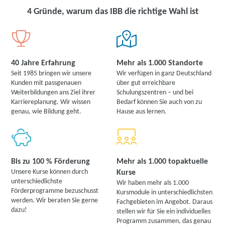
4 Gründe, warum das IBB die richtige Wahl ist
40 Jahre Erfahrung
Mehr als 1.000 Standorte
Seit 1985 bringen wir unsere
Wir verfügen in ganz Deutschland
Kunden mit passgenauen
über gut erreichbare
Weiterbildungen ans Ziel ihrer
Schulungszentren – und bei
Karriereplanung. Wir wissen
Bedarf können Sie auch von zu
genau, wie Bildung geht.
Hause aus lernen.
Bis zu 100 % Förderung
Mehr als 1.000 topaktuelle
Unsere Kurse können durch
Kurse
unterschiedlichste
Wir haben mehr als 1.000
Förderprogramme bezuschusst
Kursmodule in unterschiedlichsten
werden. Wir beraten Sie gerne
Fachgebieten im Angebot. Daraus
dazu!
stellen wir für Sie ein individuelles
Programm zusammen, das genau