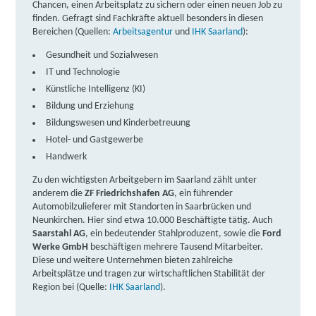
Chancen, einen Arbeitsplatz zu sichern oder einen neuen Job zu
finden. Gefragt sind Fachkräfte aktuell besonders in diesen
Bereichen (Quellen:
Arbeitsagentur
und
IHK Saarland
):
Gesundheit und Sozialwesen
IT und Technologie
Künstliche Intelligenz (KI)
Bildung und Erziehung
Bildungswesen und Kinderbetreuung
Hotel- und Gastgewerbe
Handwerk
Zu den wichtigsten Arbeitgebern im Saarland zählt unter
anderem die
ZF Friedrichshafen AG
, ein führender
Automobilzulieferer mit Standorten in Saarbrücken und
Neunkirchen. Hier sind etwa 10.000 Beschäftigte tätig. Auch
Saarstahl AG
, ein bedeutender Stahlproduzent, sowie die
Ford
Werke GmbH
beschäftigen mehrere Tausend Mitarbeiter.
Diese und weitere Unternehmen bieten zahlreiche
Arbeitsplätze und tragen zur wirtschaftlichen Stabilität der
Region bei (Quelle:
IHK Saarland
).