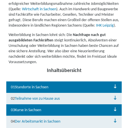
erfolgreicher Weiterbildungsmaßnahme zahlreiche Jobmöglichkeiten
(Quelle:
Wirtschaft in Sachsen
).
Auch
im Handwerk und Baugewerbe
sind Fachkräfte wie Facharbeiter, Gesellen, Techniker und Meister
gefragt. Diese Berufe machen einen Großteil der offenen Stellen aus,
insbesondere in ländlichen Regionen Sachsens (Quelle:
IHK Leipzig
).
Weiterbildung in Sachsen lohnt sich: Die
Nachfrage nach gut
ausgebildeten Fachkräften
steigt kontinuierlich, Absolventen einer
Umschulung oder Weiterbildung in Sachsen haben beste Chancen auf
eine sichere Anstellung. Wer also über eine Neuorientierung
nachdenkt oder sich weiterbilden möchte, findet im Freistaat ideale
Voraussetzungen.
Inhaltsübersicht
01
Standorte in Sachsen
02
Teilnahme von zu Hause aus
03
Kurse in Sachsen
04
Der Arbeitsmarkt in Sachsen