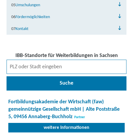
05
Umschulungen
06
Fördermöglichkeiten
07
Kontakt
IBB-Standorte für Weiterbildungen in Sachsen
Suche
Fortbildungsakademie der Wirtschaft (faw)
gemeinnützige Gesellschaft mbH | Alte Poststraße
5, 09456 Annaberg-Buchholz
Partner
weitere Informationen