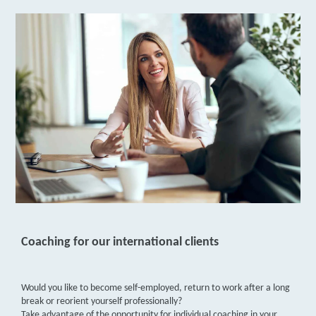
Coaching for our international clients
Would you like to become self-employed, return to work after a long
break or reorient yourself professionally?
Take advantage of the opportunity for individual coaching in your