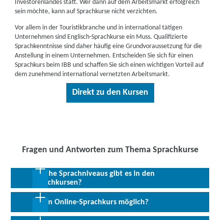
Investorenlandes statt. Wer dann auf dem Arbeitsmarkt erfolgreich
sein möchte, kann auf Sprachkurse nicht verzichten.
Vor allem in der Touristikbranche und in international tätigen
Unternehmen sind Englisch-Sprachkurse ein Muss. Qualifizierte
Sprachkenntnisse sind daher häufig eine Grundvoraussetzung für die
Anstellung in einem Unternehmen. Entscheiden Sie sich für einen
Sprachkurs beim IBB und schaffen Sie sich einen wichtigen Vorteil auf
dem zunehmend international vernetzten Arbeitsmarkt.
Direkt zu den Kursen
Fragen und Antworten zum Thema Sprachkurse
Welche Sprachniveaus gibt es in den
Sprachkursen?
Ist ein Online-Sprachkurs möglich?
Je nach individuellem Wissensstand können Sie Ihre Weiterbildung
in Sprachen mit unterschiedlichen Sprachniveaus absolvieren. Von