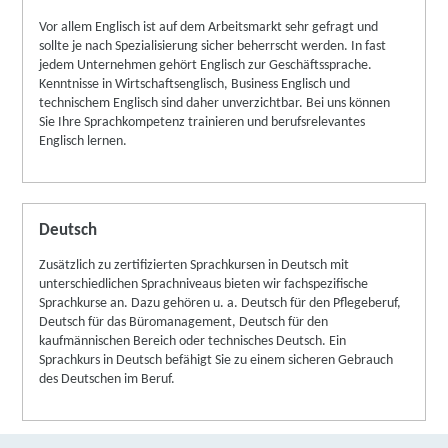
Bundesländer)
Vor allem Englisch ist auf dem Arbeitsmarkt sehr gefragt und
Steuerliche Förderung
sollte je nach Spezialisierung sicher beherrscht werden. In fast
Mehr zu den Fördermöglichkeiten
jedem Unternehmen gehört Englisch zur Geschäftssprache.
Kenntnisse in Wirtschaftsenglisch, Business Englisch und
technischem Englisch sind daher unverzichtbar. Bei uns können
Sie Ihre Sprachkompetenz trainieren und berufsrelevantes
Englisch lernen.
Deutsch
Zusätzlich zu zertifizierten Sprachkursen in Deutsch mit
unterschiedlichen Sprachniveaus bieten wir fachspezifische
Sprachkurse an. Dazu gehören u. a. Deutsch für den Pflegeberuf,
Deutsch für das Büromanagement, Deutsch für den
kaufmännischen Bereich oder technisches Deutsch. Ein
Sprachkurs in Deutsch befähigt Sie zu einem sicheren Gebrauch
des Deutschen im Beruf.