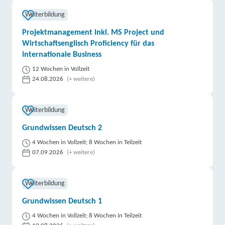
Weiterbildung
Projektmanagement inkl. MS Project und
Wirtschaftsenglisch Proficiency für das
internationale Business
12 Wochen in Vollzeit
24.08.2026
(+ weitere)
Weiterbildung
Grundwissen Deutsch 2
4 Wochen in Vollzeit; 8 Wochen in Teilzeit
07.09.2026
(+ weitere)
Weiterbildung
Grundwissen Deutsch 1
4 Wochen in Vollzeit; 8 Wochen in Teilzeit