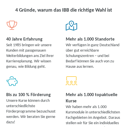
4 Gründe, warum das IBB die richtige Wahl ist
40 Jahre Erfahrung
Mehr als 1.000 Standorte
Seit 1985 bringen wir unsere
Wir verfügen in ganz Deutschland
Kunden mit passgenauen
über gut erreichbare
Weiterbildungen ans Ziel ihrer
Schulungszentren – und bei
Karriereplanung. Wir wissen
Bedarf können Sie auch von zu
genau, wie Bildung geht.
Hause aus lernen.
Bis zu 100 % Förderung
Mehr als 1.000 topaktuelle
Unsere Kurse können durch
Kurse
unterschiedlichste
Wir haben mehr als 1.000
Förderprogramme bezuschusst
Kursmodule in unterschiedlichsten
werden. Wir beraten Sie gerne
Fachgebieten im Angebot. Daraus
dazu!
stellen wir für Sie ein individuelles