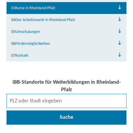
03
Kurse in Rheinland-Pfalz
04
Der Arbeitsmarkt in Rheinland-Pfalz
05
Umschulungen
06
Fördermöglichkeiten
07
Kontakt
IBB-Standorte für Weiterbildungen in Rheinland-
Pfalz
Suche