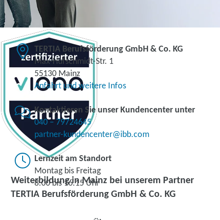
TERTIA Berufsförderung GmbH & Co. KG
Max-Hufschmidt-Str. 1
55130 Mainz
Anfahrt und weitere Infos
Kontaktieren Sie unser Kundencenter unter
040 – 79724645
partner-kundencenter@ibb.com
Lernzeit am Standort
Montag bis Freitag
Weiterbildung in Mainz bei unserem Partner
8.00 bis 16.15 Uhr
TERTIA Berufsförderung GmbH & Co. KG