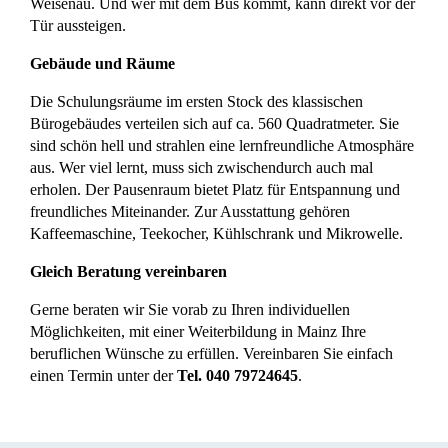
Weisenau. Und wer mit dem Bus kommt, kann direkt vor der
Tür aussteigen.
Gebäude und Räume
Die Schulungsräume im ersten Stock des klassischen
Bürogebäudes verteilen sich auf ca. 560 Quadratmeter. Sie
sind schön hell und strahlen eine lernfreundliche Atmosphäre
aus. Wer viel lernt, muss sich zwischendurch auch mal
erholen. Der Pausenraum bietet Platz für Entspannung und
freundliches Miteinander. Zur Ausstattung gehören
Kaffeemaschine, Teekocher, Kühlschrank und Mikrowelle.
Gleich Beratung vereinbaren
Gerne beraten wir Sie vorab zu Ihren individuellen
Möglichkeiten, mit einer Weiterbildung in Mainz Ihre
beruflichen Wünsche zu erfüllen. Vereinbaren Sie einfach
einen Termin unter der
Tel. 040 79724645
.