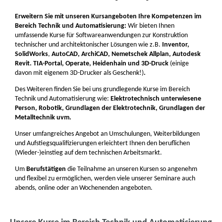
Erweitern Sie mit unseren Kursangeboten Ihre Kompetenzen im
Bereich Technik und Automatisierung:
Wir bieten Ihnen
umfassende Kurse für Softwareanwendungen zur Konstruktion
technischer und architektonischer Lösungen wie z.B.
Inventor,
SolidWorks
,
AutoCAD, ArchiCAD, Nemetschek Allplan, Autodesk
Revit. TIA-Portal, Operate, Heidenhain und 3D-Druck
(einige
davon mit eigenem 3D-Drucker als Geschenk!)
.
Des Weiteren finden Sie bei uns grundlegende Kurse im Bereich
Technik und Automatisierung wie:
Elektrotechnisch unterwiesene
Person, Robotik, Grundlagen der Elektrotechnik, Grundlagen der
Metalltechnik uvm.
Unser umfangreiches Angebot an Umschulungen, Weiterbildungen
und Aufstiegsqualifizierungen erleichtert Ihnen den beruflichen
(Wieder-)einstieg auf dem technischen Arbeitsmarkt.
Um
Berufstätigen
die Teilnahme an unseren Kursen so angenehm
und flexibel zu ermöglichen, werden viele unserer Seminare auch
abends, online oder an Wochenenden angeboten.