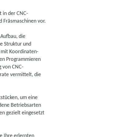
t in der CNC-
nd Fräsmaschinen vor.
 Aufbau, die
e Struktur und
 mit Koordinaten-
hen Programmieren
ng von CNC-
te vermittelt, die
stücken, um eine
edene Betriebsarten
n gezielt eingesetzt
e Ihre erlernten