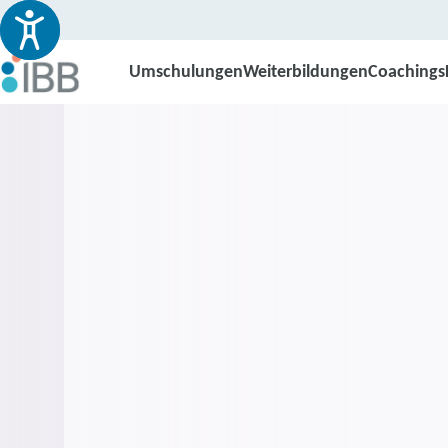
Umschulungen
Weiterbildungen
Coachings