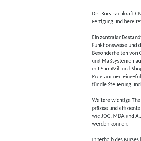
Der Kurs Fachkraft CN
Fertigung und bereite
Ein zentraler Bestand
Funktionsweise und d
Besonderheiten von C
und Maßsystemen aus
mit ShopMill und Sho
Programmen eingeführ
für die Steuerung und
Weitere wichtige The
präzise und effizient
wie JOG, MDA und AUT
werden können.
Innerhalb des Kurses b