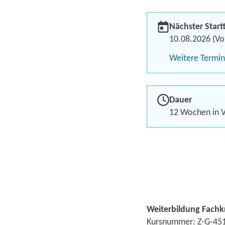
Nächster Start
10.08.2026 (Vol
Weitere Termi
Dauer
12 Wochen in V
Weiterbildung Fachk
Kursnummer: Z-G-45