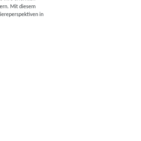
sern. Mit diesem
riereperspektiven in