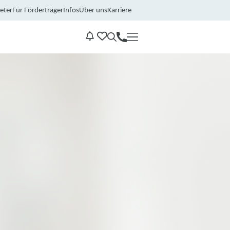
eter
Für Förderträger
Infos
Über uns
Karriere
Kontakt
Benachrichtungen