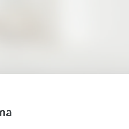
 Nachhaltigkeit
 durchstarten!
ma
licher Förderung