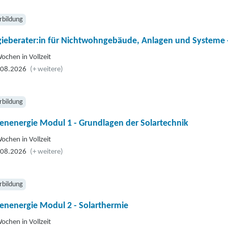
ale Programme (z. B. Förderprogramme der Bundesländer)
liche Förderung
rbildung
 Fördermöglichkeiten
gieberater:in für Nichtwohngebäude, Anlagen und Systeme 
ochen in Vollzeit
.08.2026
(+ weitere)
rbildung
enenergie Modul 1 - Grundlagen der Solartechnik
ochen in Vollzeit
.08.2026
(+ weitere)
rbildung
enenergie Modul 2 - Solarthermie
ochen in Vollzeit