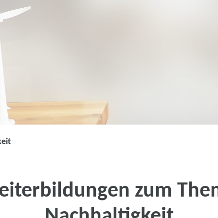
eit
Weiterbildung
Jetzt qualifizieren und
eiterbildungen zum The
Kostenlos bei 100 % staat
Nachhaltigkeit