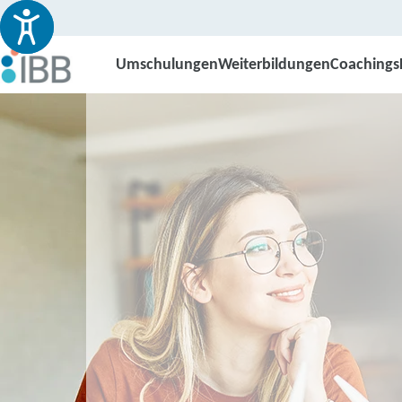
Umschulungen
Weiterbildungen
Coachings