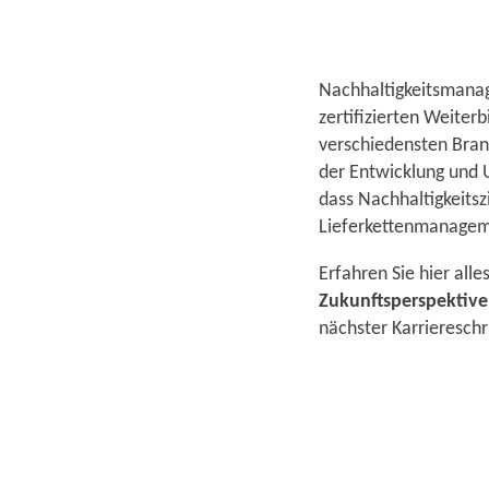
Nachhaltigkeitsmana
zertifizierten Weiter
verschiedensten Bran
der Entwicklung und 
dass Nachhaltigkeits
Lieferkettenmanageme
Erfahren Sie hier alle
Zukunftsperspektiv
nächster Karriereschr