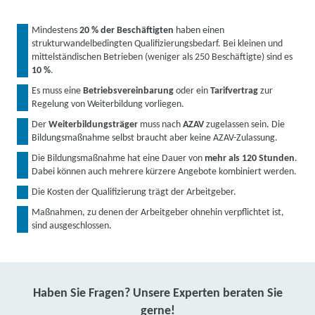
Mindestens
20 % der Beschäftigten
haben einen
strukturwandelbedingten Qualifizierungsbedarf. Bei kleinen und
mittelständischen Betrieben (weniger als 250 Beschäftigte) sind es
10 %
.
Es muss eine
Betriebsvereinbarung
oder ein
Tarifvertrag
zur
Regelung von Weiterbildung vorliegen.
Der
Weiterbildungsträger
muss nach
AZAV
zugelassen sein. Die
Bildungsmaßnahme selbst braucht aber keine AZAV-Zulassung.
Die Bildungsmaßnahme hat eine Dauer von
mehr als 120 Stunden
.
Dabei können auch mehrere kürzere Angebote kombiniert werden.
Die Kosten der Qualifizierung trägt der Arbeitgeber.
Maßnahmen, zu denen der Arbeitgeber ohnehin verpflichtet ist,
sind ausgeschlossen.
Haben Sie Fragen? Unsere Experten beraten Sie
gerne!