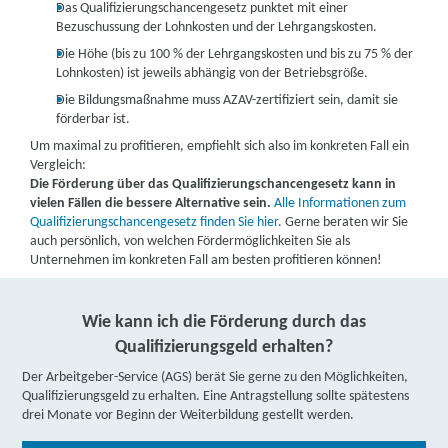
Das Qualifizierungschancengesetz punktet mit einer
Bezuschussung der Lohnkosten und der Lehrgangskosten.
Die Höhe (bis zu 100 % der Lehrgangskosten und bis zu 75 % der
Lohnkosten) ist jeweils abhängig von der Betriebsgröße.
Die Bildungsmaßnahme muss AZAV-zertifiziert sein, damit sie
förderbar ist.
Um maximal zu profitieren, empfiehlt sich also im konkreten Fall ein
Vergleich:
Die Förderung über das Qualifizierungschancengesetz kann in
vielen Fällen die bessere Alternative sein.
Alle Informationen zum
Qualifizierungschancengesetz finden Sie hier
. Gerne beraten wir Sie
auch persönlich, von welchen Fördermöglichkeiten Sie als
Unternehmen im konkreten Fall am besten profitieren können!
Wie kann ich die Förderung durch das
Qualifizierungsgeld erhalten?
Der Arbeitgeber-Service (AGS) berät Sie gerne zu den Möglichkeiten,
Qualifizierungsgeld zu erhalten. Eine Antragstellung sollte spätestens
drei Monate vor Beginn der Weiterbildung gestellt werden.