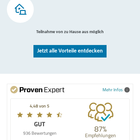
Teilnahme von zu Hause aus möglich
Jetzt alle Vorteile entdecken
Mehr Infos
4,48 von 5
GUT
87%
936 Bewertungen
Empfehlungen