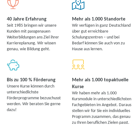
40 Jahre Erfahrung
Mehr als 1.000 Standorte
Seit 1985 bringen wir unsere
Wir verfügen in ganz Deutschland
Kunden mit passgenauen
über gut erreichbare
Weiterbildungen ans Ziel ihrer
Schulungszentren – und bei
Karriereplanung. Wir wissen
Bedarf können Sie auch von zu
genau, wie Bildung geht.
Hause aus lernen.
Bis zu 100 % Förderung
Mehr als 1.000 topaktuelle
Unsere Kurse können durch
Kurse
unterschiedlichste
Wir haben mehr als 1.000
Förderprogramme bezuschusst
Kursmodule in unterschiedlichsten
werden. Wir beraten Sie gerne
Fachgebieten im Angebot. Daraus
dazu!
stellen wir für Sie ein individuelles
Programm zusammen, das genau
zu Ihren beruflichen Zielen passt.