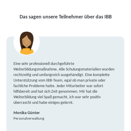
Das sagen unsere Teilnehmer über das IBB
Eine sehr professionell durchgeführte
Weiterbildungsmaßnahme. Alle Schulungsmaterialien wurden
rechtzeitig und umfangreich ausgehändigt. Eine komplette
Unterstützung vom IBB-Team, egal ob man private oder
fachliche Probleme hatte. Jeder Mitarbeiter war sofort
hilfsbereit und hat sich Zeit genommen. Mir hat die
Weiterbildung viel Spaß gemacht, ich war sehr positiv
überrascht und habe einiges gelernt.
Monika Günter
Personalverwaltung