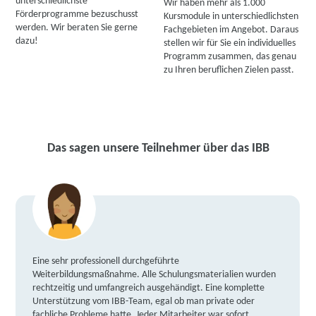
unterschiedlichste
Wir haben mehr als 1.000
Förderprogramme bezuschusst
Kursmodule in unterschiedlichsten
werden. Wir beraten Sie gerne
Fachgebieten im Angebot. Daraus
dazu!
stellen wir für Sie ein individuelles
Programm zusammen, das genau
zu Ihren beruflichen Zielen passt.
Das sagen unsere Teilnehmer über das IBB
Eine sehr professionell durchgeführte
Weiterbildungsmaßnahme. Alle Schulungsmaterialien wurden
rechtzeitig und umfangreich ausgehändigt. Eine komplette
Unterstützung vom IBB-Team, egal ob man private oder
fachliche Probleme hatte. Jeder Mitarbeiter war sofort