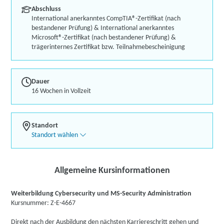
Abschluss
International anerkanntes CompTIA®-Zertifikat (nach
bestandener Prüfung) & International anerkanntes
Microsoft®-Zertifikat (nach bestandener Prüfung) &
trägerinternes Zertifikat bzw. Teilnahmebescheinigung
Dauer
16 Wochen in Vollzeit
Standort
Standort wählen
Allgemeine Kursinformationen
Weiterbildung Cybersecurity und MS-Security Administration
Kursnummer: Z-E-4667
Direkt nach der Ausbildung den nächsten Karriereschritt gehen und