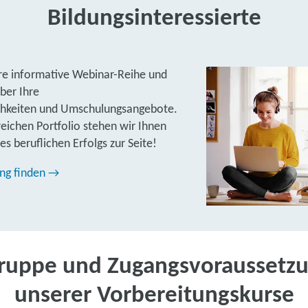
Bildungsinteressierte
ere informative Webinar-Reihe und
über Ihre
chkeiten und Umschulungsangebote.
ichen Portfolio stehen wir Ihnen
es beruflichen Erfolgs zur Seite!
ung finden →
gruppe und Zugangsvoraussetz
unserer Vorbereitungskurse