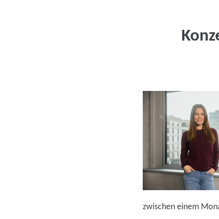
Konz
zwischen einem Mona