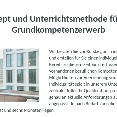
ept und Unterrichtsmethode fü
Grundkompetenzerwerb
Wir beraten Sie vor Kursbeginn in i
und erstellen für Sie einen individue
Bereits zu diesem Zeitpunkt erfassen
vorhandenen beruflichen Kompeten
Möglichkeiten zur Anerkennung von 
Individualität spielt in unserem Unt
zentrale Rolle: Ihr Qualifikationspro
genau an aktuelle Anforderungen a
angepasst. Je nach Bedarf kann die 
t und sechs Monaten liegen.