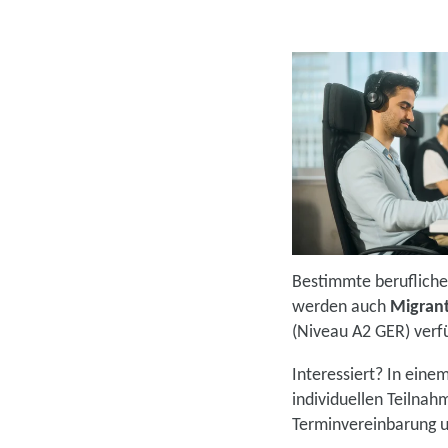
Bestimmte berufliche 
werden auch
Migrant
(Niveau A2 GER) verf
Interessiert? In eine
individuellen Teilna
Terminvereinbarung 