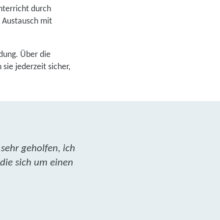
nterricht durch
r Austausch mit
dung. Über die
ie jederzeit sicher,
sehr geholfen, ich
 die sich um einen