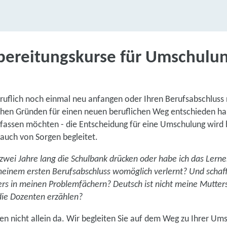
bereitungskurse für Umschulu
beruflich noch einmal neu anfangen oder Ihren Berufsabschlus
ichen Gründen für einen neuen beruflichen Weg entschieden ha
fassen möchten - die Entscheidung für eine Umschulung wird h
auch von Sorgen begleitet.
zwei Jahre lang die Schulbank drücken oder habe ich das Lern
meinem ersten Berufsabschluss womöglich verlernt? Und schaffe
rs in meinen Problemfächern? Deutsch ist nicht meine Mutter
die Dozenten erzählen?
hen nicht allein da. Wir begleiten Sie auf dem Weg zu Ihrer U