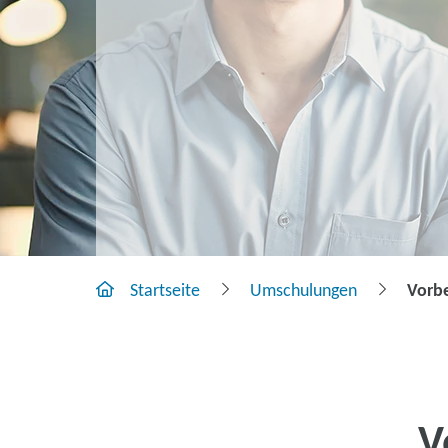
Startseite
Umschulungen
Vorbe
V