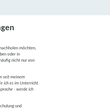
ngen
s nachholen möchten,
ben oder in
äufig nicht nur von
en seit meinem
 ich es im Unterricht
sprache - werde ich
mschulung und