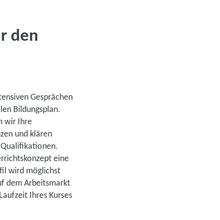
r den
ntensiven Gesprächen
llen Bildungsplan.
 wir Ihre
zen und klären
Qualifikationen.
errichtskonzept eine
fil wird möglichst
uf dem Arbeitsmarkt
Laufzeit Ihres Kurses