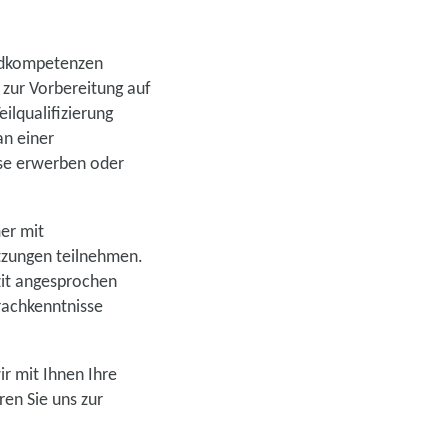
ndkompetenzen
e zur Vorbereitung auf
ilqualifizierung
an einer
sse erwerben oder
er mit
tzungen teilnehmen.
zit angesprochen
rachkenntnisse
ir mit Ihnen Ihre
en Sie uns zur