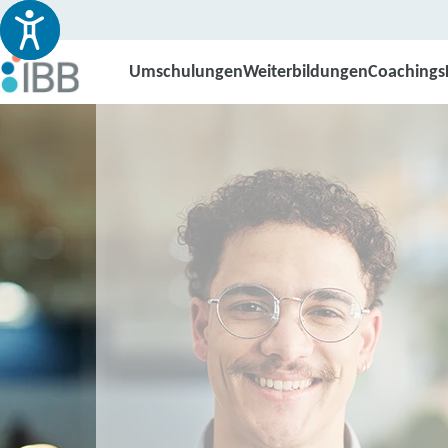
Umschulungen
Weiterbildungen
Coachings