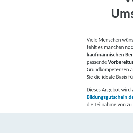
Ums
Viele Menschen wünsc
fehlt es manchen no
kaufmännischen Bere
passende
Vorbereitu
Grundkompetenzen au
Sie die ideale Basis f
Dieses Angebot wird 
Bildungsgutschein de
die Teilnahme von zu 