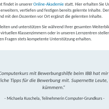
ht findet in unserer
Online-Akademie
statt. Hier erhalten Sie U
rweitern, vertiefen und festigen bereits gelernte Inhalte. De
d mit den Dozenten vor Ort ergänzt die gelernten Inhalte.
eiten und unterstützen Sie während Ihrer gesamten Weiterbil
virtuellen Klassenzimmern oder in unseren Lernzentren stellen s
len Fragen stets kompetente Unterstützung erhalten.
Computerkurs mit Bewerbungshilfe beim IBB hat mir 
iche Tipps für die Bewerbung mit. Supernette Leute,
kümmern.”
- Michaela Kuschela, Teilnehmerin Computer-Grundkurs -