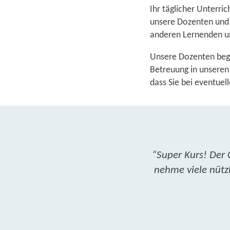
Ihr täglicher Unterric
unsere Dozenten und e
anderen Lernenden un
Unsere Dozenten begl
Betreuung in unseren 
dass Sie bei eventuel
“Super Kurs! Der 
nehme viele nützl