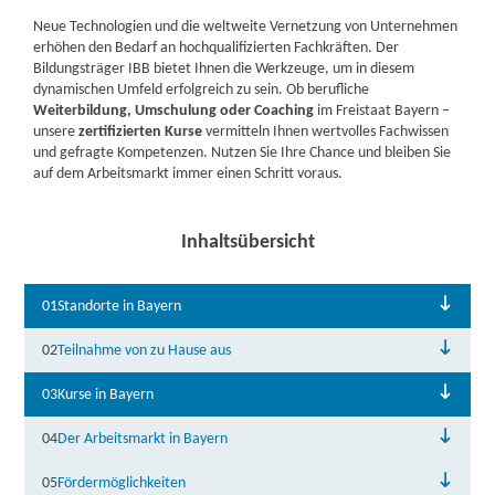
Neue Technologien und die weltweite Vernetzung von Unternehmen
erhöhen den Bedarf an hochqualifizierten Fachkräften. Der
Bildungsträger IBB bietet Ihnen die Werkzeuge, um in diesem
dynamischen Umfeld erfolgreich zu sein. Ob berufliche
Weiterbildung, Umschulung oder Coaching
im Freistaat Bayern –
unsere
zertifizierten Kurse
vermitteln Ihnen wertvolles Fachwissen
und gefragte Kompetenzen. Nutzen Sie Ihre Chance und bleiben Sie
auf dem Arbeitsmarkt immer einen Schritt voraus.
Inhaltsübersicht
01
Standorte in Bayern
02
Teilnahme von zu Hause aus
03
Kurse in Bayern
04
Der Arbeitsmarkt in Bayern
05
Fördermöglichkeiten