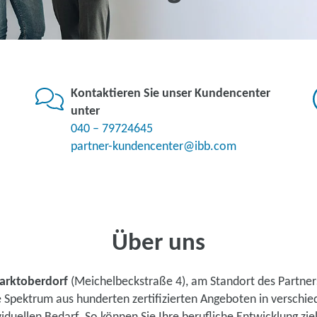
Kontaktieren Sie unser Kundencenter
unter
040 – 79724645
partner-kundencenter@ibb.com
Über uns
arktoberdorf
(Meichelbeckstraße 4), am Standort des Partne
te Spektrum aus hunderten zertifizierten Angeboten in verschi