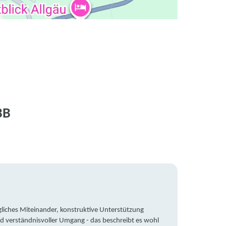
BB
liches Miteinander, konstruktive Unterstützung
Trotz 
d verständnisvoller Umgang - das beschreibt es wohl
wegen 