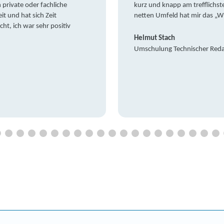
private oder fachliche
kurz und knapp am trefflichst
it und hat sich Zeit
netten Umfeld hat mir das „W
t, ich war sehr positiv
Helmut Stach
Umschulung Technischer Red