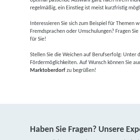
optimal passende Auswahl ganz nach Ihrem indivi
regelmäßig, ein Einstieg ist meist kurzfristig mögl
Interessieren Sie sich zum Beispiel für Themen 
Fremdsprachen oder Umschulungen? Fragen Sie u
für Sie!
Stellen Sie die Weichen auf Berufserfolg: Unter 
Fördermöglichkeiten. Auf Wunsch können Sie auch 
Marktoberdorf
zu begrüßen!
Haben Sie Fragen? Unsere Expe