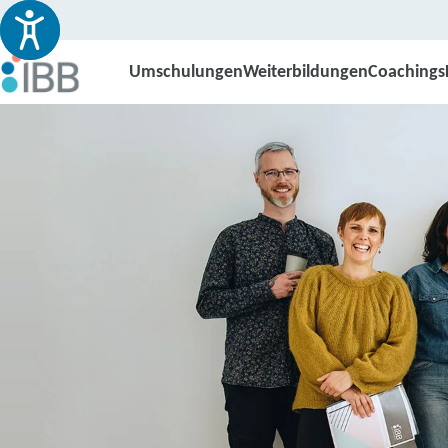
Umschulungen
Weiterbildungen
Coachings