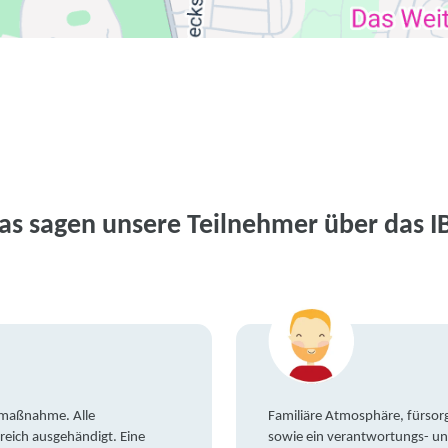
as sagen unsere Teilnehmer über das I
gsmaßnahme. Alle
Familiäre Atmosphäre, fürsorg
reich ausgehändigt. Eine
sowie ein verantwortungs- un