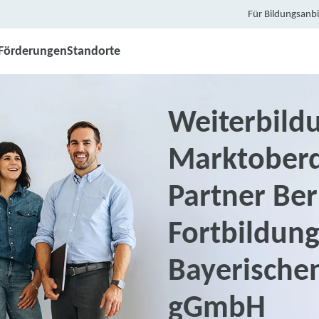
Für Bildungsanbi
Förderungen
Standorte
Weiterbildu
Marktoberd
Partner Ber
Fortbildung
Bayerischen
gGmbH