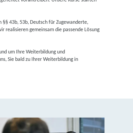
lgerichtet vorantreiben. Unsere Kurse starten
ch §§ 43b, 53b, Deutsch für Zugewanderte,
ir realisieren gemeinsam die passende Lösung
und um Ihre Weiterbildung und
, Sie bald zu Ihrer Weiterbildung in