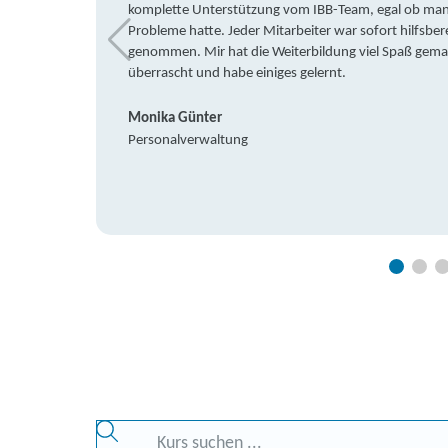
komplette Unterstützung vom IBB-Team, egal ob man 
Probleme hatte. Jeder Mitarbeiter war sofort hilfsbere
genommen. Mir hat die Weiterbildung viel Spaß gemach
überrascht und habe einiges gelernt.
Monika Günter
Personalverwaltung