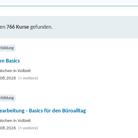
ben
766 Kurse
gefunden.
rbildung
n Basics
ochen in Vollzeit
.08.2026
(+ weitere)
rbildung
earbeitung - Basics für den Büroalltag
ochen in Vollzeit
.08.2026
(+ weitere)