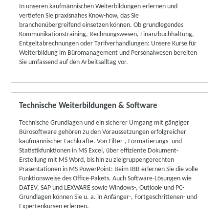
In unseren kaufmännischen Weiterbildungen erlernen und
vertiefen Sie praxisnahes Know-how, das Sie
branchenübergreifend einsetzen können. Ob grundlegendes
Kommunikationstraining, Rechnungswesen, Finanzbuchhaltung,
Entgeltabrechnungen oder Tarifverhandlungen: Unsere Kurse für
Weiterbildung im Büromanagement und Personalwesen bereiten
Sie umfassend auf den Arbeitsalltag vor.
Technische Weiterbildungen & Software
Technische Grundlagen und ein sicherer Umgang mit gängiger
Bürosoftware gehören zu den Voraussetzungen erfolgreicher
kaufmännischer Fachkräfte. Von Filter-, Formatierungs- und
Statistikfunktionen in MS Excel, über effiziente Dokument-
Erstellung mit MS Word, bis hin zu zielgruppengerechten
Präsentationen in MS PowerPoint: Beim IBB erlernen Sie die volle
Funktionsweise des Office-Pakets. Auch Software-Lösungen wie
DATEV, SAP und LEXWARE sowie Windows-, Outlook- und PC-
Grundlagen können Sie u. a. in Anfänger-, Fortgeschrittenen- und
Expertenkursen erlernen.