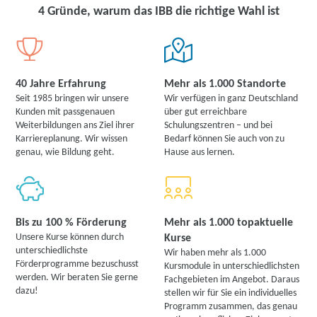
4 Gründe, warum das IBB die richtige Wahl ist
40 Jahre Erfahrung
Mehr als 1.000 Standorte
Seit 1985 bringen wir unsere
Wir verfügen in ganz Deutschland
Kunden mit passgenauen
über gut erreichbare
Weiterbildungen ans Ziel ihrer
Schulungszentren – und bei
Karriereplanung. Wir wissen
Bedarf können Sie auch von zu
genau, wie Bildung geht.
Hause aus lernen.
Bis zu 100 % Förderung
Mehr als 1.000 topaktuelle
Unsere Kurse können durch
Kurse
unterschiedlichste
Wir haben mehr als 1.000
Förderprogramme bezuschusst
Kursmodule in unterschiedlichsten
werden. Wir beraten Sie gerne
Fachgebieten im Angebot. Daraus
dazu!
stellen wir für Sie ein individuelles
Programm zusammen, das genau