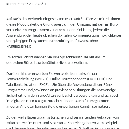
Kursnummer: Z-E-3936-1
Auf Basis des weltweit eingesetzten Microsoft® Office vermittelt Ihnen
dieses Modulpaket die Grundlagen, um den Umgang mit den im Büro
verbreiteten Programmen zu lernen. Denn Ziel ist es, jedem die
Anwendung der heute üblichen digitalen Kommunikationsmöglichkeiten
und gängigen Programme nahezubringen. Bewusst ohne
Prüfungsstress!
Im ersten Schritt werden Sie Ihre Sprachkenntnisse auf das im
deutschen Büroalltag benötigte Niveau erweitern.
Darüber hinaus erwerben Sie wertvolle Kenntnisse in der
Textverarbeitung (WORD), Online-Korrespondenz (OUTLOOK) und
Tabellenkalkulation (EXCEL). Sie üben die Anwendung dieser Büro-
Programme und gewinnen an praxisnahen Übungen die notwendige
Sicherheit, um den Büro-Alltag verlässlich zu bewältigen und sich auch
im digitalen Büro 4.0 gut zurechtzufinden. Auch für Programme
anderer Anbieter können Sie die erworbenen Kenntnisse nutzen.
Zu den vielfältigen organisatorischen und verwaltenden Aufgaben von
Mitarbeitern im Büro- und Sekretariatsbereich gehören zum Beispiel
die Überwachung des internen und externen Schriftverkehrs sowie die