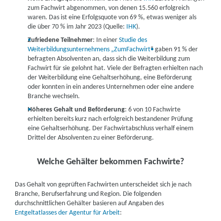
zum Fachwirt abgenommen, von denen 15.560 erfolgreich
waren. Das ist eine Erfolgsquote von 69 %, etwas weniger als
die über 70 % im Jahr 2023 (Quelle:
IHK
).
Zufriedene Teilnehmer
: In einer
Studie des
Weiterbildungsunternehmens „ZumFachwirt
“
gaben 91 % der
befragten Absolventen an, dass sich die Weiterbildung zum
Fachwirt für sie gelohnt hat. Viele der Befragten erhielten nach
der Weiterbildung eine Gehaltserhöhung, eine Beförderung
oder konnten in ein anderes Unternehmen oder eine andere
Branche wechseln.
Höheres Gehalt und Beförderung
: 6 von 10 Fachwirte
erhielten bereits kurz nach erfolgreich bestandener Prüfung
eine Gehaltserhöhung. Der Fachwirtabschluss verhalf einem
Drittel der Absolventen zu einer Beförderung.
Welche Gehälter bekommen Fachwirte?
Das Gehalt von geprüften Fachwirten unterscheidet sich je nach
Branche, Berufserfahrung und Region. Die folgenden
durchschnittlichen Gehälter basieren auf Angaben des
Entgeltatlasses der Agentur für Arbeit
: