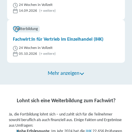
24 Wochen in Vollzeit
14.09.2026
(+ weitere)
Weiterbildung
Fachwirt:in für Vertrieb im Einzelhandel (IHK)
24 Wochen in Vollzeit
05.10.2026
(+ weitere)
Mehr anzeigen
Lohnt sich eine Weiterbildung zum Fachwirt?
Ja, die Fortbildung lohnt sich – und zahlt sich für die Teilnehmer
sowohl beruflich als auch finanziell aus. Einige Fakten und Ergebnisse
aus Umfragen:
Hohe Erfolgsquote
: Im Jahr 2024 hat die
IHK
22.656 Prüfungen