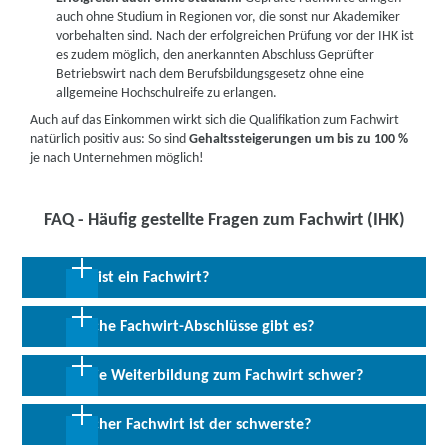
auch ohne Studium in Regionen vor, die sonst nur Akademiker
vorbehalten sind. Nach der erfolgreichen Prüfung vor der IHK ist
es zudem möglich, den anerkannten Abschluss Geprüfter
Betriebswirt nach dem Berufsbildungsgesetz ohne eine
allgemeine Hochschulreife zu erlangen.
Auch auf das Einkommen wirkt sich die Qualifikation zum Fachwirt
natürlich positiv aus: So sind
Gehaltssteigerungen um bis zu 100 %
je nach Unternehmen möglich!
FAQ - Häufig gestellte Fragen zum Fachwirt (IHK)
Was ist ein Fachwirt?
Welche Fachwirt-Abschlüsse gibt es?
Ein Fachwirt IHK ist eine
qualifizierte Fachkraft im mittleren
Management
, die durch eine spezielle berufliche Weiterbildung
Der Abschluss als Fachwirt wird in allen Branchen geschätzt. Dazu
Ist die Weiterbildung zum Fachwirt schwer?
umfassende Kenntnisse und Fähigkeiten in einem bestimmten
zählen unter anderem die
Finanzbranche
, die
Verwaltung
, der
Fachgebiet erworben hat. Die Aufstiegsfortbildung zum Fachwirt
Gesundheitssektor
oder der
Groß- und Einzelhandel
. Die
vermittelt ihnen sowohl allgemeines
betriebswirtschaftliches
als
Ob die Fortbildung schwer ist, lässt sich nicht pauschal
Welcher Fachwirt ist der schwerste?
Einsatzbereiche können sich dabei stark voneinander
auch
branchenspezifisches Wissen
. Diese Kombination macht
beantworten. Das kommt auf den jeweiligen Lernenden, seine