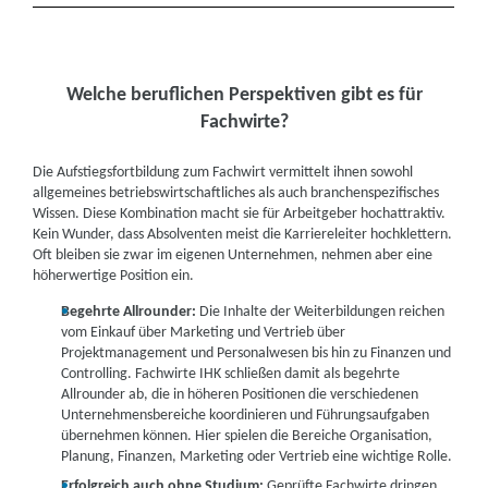
Welche beruflichen Perspektiven gibt es für
Fachwirte?
Die Aufstiegsfortbildung zum Fachwirt vermittelt ihnen sowohl
allgemeines betriebswirtschaftliches als auch branchenspezifisches
Wissen. Diese Kombination macht sie für Arbeitgeber hochattraktiv.
Kein Wunder, dass Absolventen meist die Karriereleiter hochklettern.
Oft bleiben sie zwar im eigenen Unternehmen, nehmen aber eine
höherwertige Position ein.
Begehrte Allrounder:
Die Inhalte der Weiterbildungen reichen
vom Einkauf über Marketing und Vertrieb über
Projektmanagement und Personalwesen bis hin zu Finanzen und
Controlling. Fachwirte IHK schließen damit als begehrte
Allrounder ab, die in höheren Positionen die verschiedenen
Unternehmensbereiche koordinieren und Führungsaufgaben
übernehmen können. Hier spielen die Bereiche Organisation,
Planung, Finanzen, Marketing oder Vertrieb eine wichtige Rolle.
Erfolgreich auch ohne Studium:
Geprüfte Fachwirte dringen