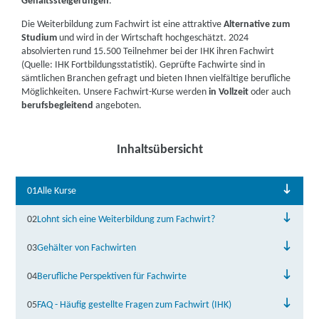
Gehaltssteigerungen
.
Die Weiterbildung zum Fachwirt ist eine attraktive
Alternative zum
Studium
und wird in der Wirtschaft hochgeschätzt. 2024
absolvierten rund 15.500 Teilnehmer bei der IHK ihren Fachwirt
(Quelle: IHK Fortbildungsstatistik). Geprüfte Fachwirte sind in
sämtlichen Branchen gefragt und bieten Ihnen vielfältige berufliche
Möglichkeiten. Unsere Fachwirt-Kurse werden
in Vollzeit
oder auch
berufsbegleitend
angeboten.
Inhaltsübersicht
01
Alle Kurse
02
Lohnt sich eine Weiterbildung zum Fachwirt?
03
Gehälter von Fachwirten
04
Berufliche Perspektiven für Fachwirte
05
FAQ - Häufig gestellte Fragen zum Fachwirt (IHK)