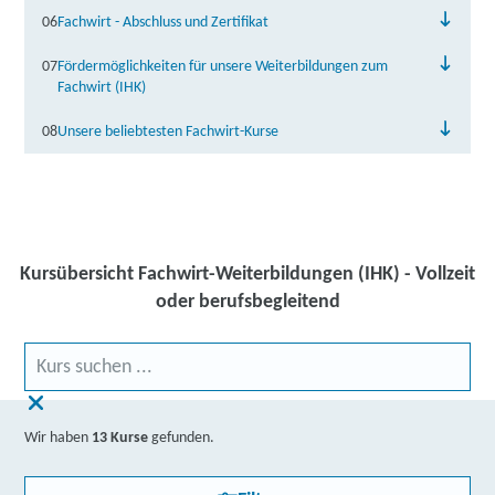
06
Fachwirt - Abschluss und Zertifikat
07
Fördermöglichkeiten für unsere Weiterbildungen zum
Fachwirt (IHK)
08
Unsere beliebtesten Fachwirt-Kurse
Kursübersicht Fachwirt-Weiterbildungen (IHK) - Vollzeit
oder berufsbegleitend
Wir haben
13 Kurse
gefunden.