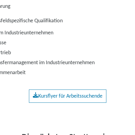
rung
feldspezifische Qualifikation
 im Industrieunternehmen
sse
trieb
nsfermanagement im Industrieunternehmen
ammenarbeit
Kursflyer für Arbeitssuchende