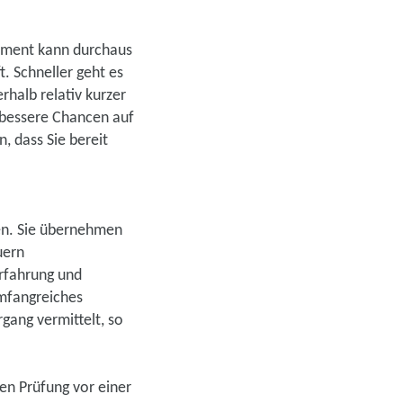
gement kann durchaus
. Schneller geht es
rhalb relativ kurzer
 bessere Chancen auf
, dass Sie bereit
men. Sie übernehmen
uern
erfahrung und
umfangreiches
gang vermittelt, so
ten Prüfung vor einer