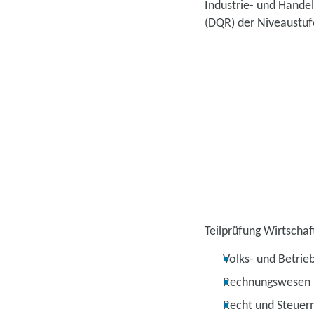
Industrie- und Hande
(DQR) der Niveaustuf
Teilprüfung Wirtscha
Volks- und Betrie
Rechnungswesen
Recht und Steuer