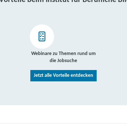
 Vorteile beim Institut für Berufliche Bi
Webinare zu Themen rund um
die Jobsuche
Jetzt alle Vorteile entdecken