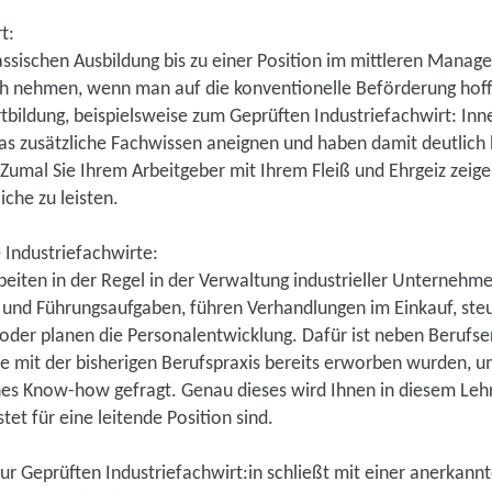
t:
assischen Ausbildung bis zu einer Position im mittleren Mana
ch nehmen, wenn man auf die konventionelle Beförderung hofft
rtbildung, beispielsweise zum Geprüften Industriefachwirt: Inne
 das zusätzliche Fachwissen aneignen und haben damit deutlich
. Zumal Sie Ihrem Arbeitgeber mit Ihrem Fleiß und Ehrgeiz zeigen
iche zu leisten.
Industriefachwirte:
beiten in der Regel in der Verwaltung industrieller Unterneh
- und Führungsaufgaben, führen Verhandlungen im Einkauf, ste
oder planen die Personalentwicklung. Dafür ist neben Berufs
e mit der bisherigen Berufspraxis bereits erworben wurden, 
hes Know-how gefragt. Genau dieses wird Ihnen in diesem Lehr
tet für eine leitende Position sind.
ur Geprüften Industriefachwirt:in schließt mit einer anerkann