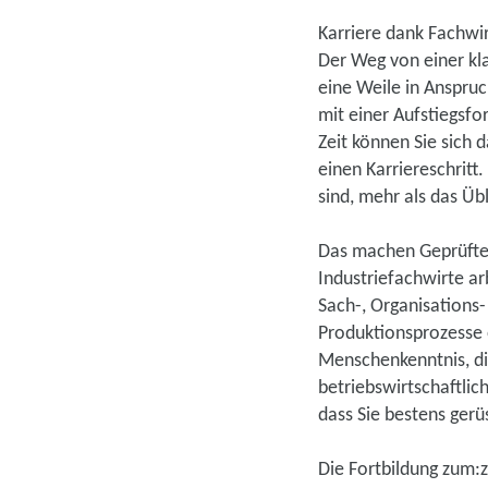
Karriere dank Fachwir
Der Weg von einer kl
eine Weile in Anspru
mit einer Aufstiegsfo
Zeit können Sie sich
einen Karriereschritt
sind, mehr als das Übl
Das machen Geprüfte 
Industriefachwirte ar
Sach-, Organisations
Produktionsprozesse 
Menschenkenntnis, di
betriebswirtschaftlic
dass Sie bestens gerüs
Die Fortbildung zum:z