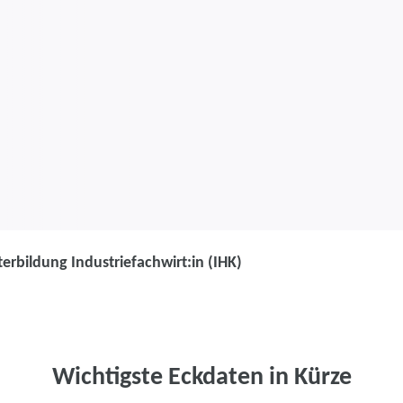
erbildung Industriefachwirt:in (IHK)
Weiterbildung
Weiterbildung 
(IHK)
Wichtigste Eckdaten in Kürze