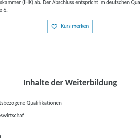
lskammer (IHK) ab. Der Abschluss entspricht im deutschen Qua
e 6.
Kurs merken
Inhalte der Weiterbildung
ftsbezogene Qualifikationen
bswirtschaf
n